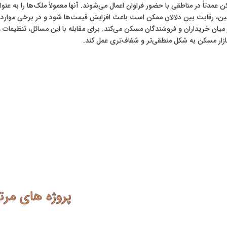
کن عمدتاً در مناطقی با حضور فراوان اعمال می‌شوند. آنها معمولاً ملک‌ها را به ع
ن، رقابت بین دلالان ممکن است باعث افزایش قیمت‌ها شود و در برخی موارد، د
 میان خریداران و فروشندگان مسکن می‌کند. برای مقابله با این مسائل، تنظیمات 
ازار مسکن به شکل منطقی‌تر و شفاف‌تری عمل کند.
پروژه های مرت