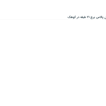
برج 21 طبقه در کوهک