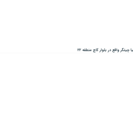
 چیتگر واقع در بلوار کاج منطقه 22