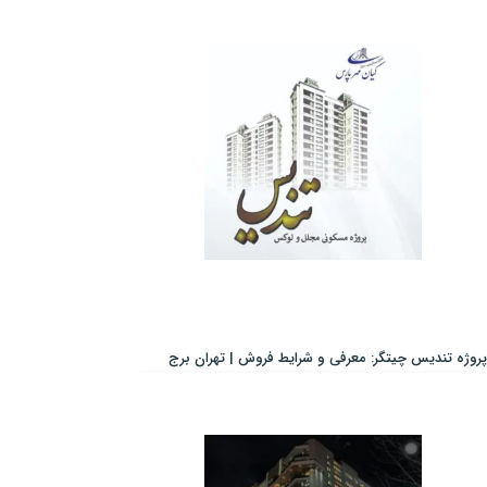
پروژه تندیس چیتگر: معرفی و شرایط فروش | تهران برج