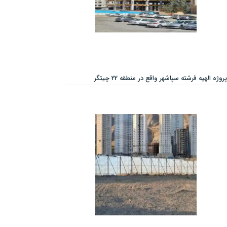
پروژه الهیه فرشته سپاشهر واقع در منطقه 22 چیتگر