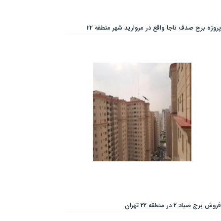
پروژه برج صدف ناجا واقع در مروارید شهر منطقه 22
فروش برج صیاد 2 در منطقه 22 تهران