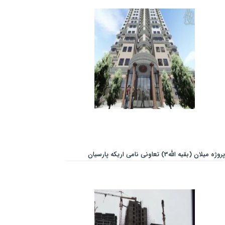
پروژه میلان (بقیه الله3) تعاونی نامی اریکه پارسیان