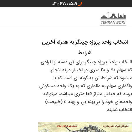
رش
021-47000509
ه
MAIN
منو سایت
حتوا
MENU
انتخاب واحد پروژه چیتگر به همراه آخرین
شرایط
انتخاب واحد پروژه چیتگر برای آن دسته از افرادی
که سهام 50 و 20 متری در اختیار دارند انجام
میشود که شرایط آن به گونه ای است که با
واگذاری سهام به مقداری که به یک واحد مسکونی
برسد که حداقل متراژ 105 متری میباشد، میتوانند
واحدهای خود را در پهنه بی و پهنه d (طبیعت)
انتخاب نمایند.