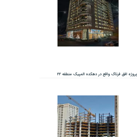
پروژه افق فرتاک واقع در دهکده المپیک منطقه 22