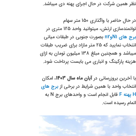
نظر همین شرکت در حال اجرای پهنه دی میباشد.
در حال حاضر با واگذاری 150 متر سهام
توانمندسازی ارتش، میتوانید واحد 125 متری در
برج های N1وn2
بصورت جنوبی در طبقات میانی
انتخاب نمایید که 25 متر مازاد برای ضریب طبقات
میباشد و همچنین مبلغ 138 میلیون تومان به ازای
هزینه پارکینگ و انباری می بایست پرداخت شود.
با آخرین بروزرسانی در
آبان ماه سال 1403
، امکان
انتخاب واحد با همین شرایط در برخی از
برج های
H پهنه F
قابل انجام است و واحدهای برج N به
اتمام رسیده است.