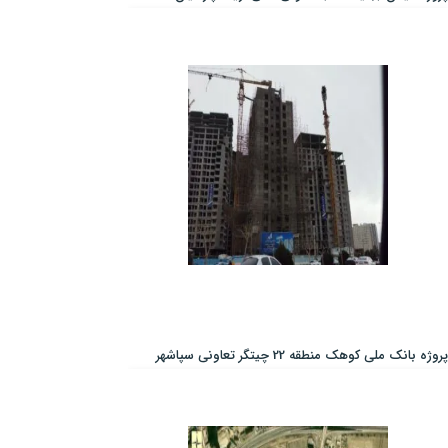
پروژه بانک ملی کوهک منطقه 22 چیتگر تعاونی سپاشهر