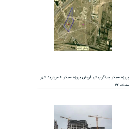
پروژه سپکو چیتگر،پیش فروش پروژه سپکو 4 مروارید شهر
منطقه 22