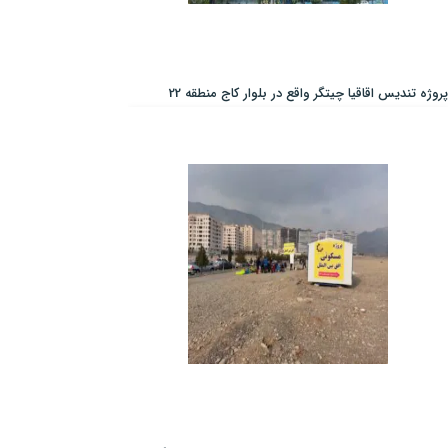
پروژه تندیس اقاقیا چیتگر واقع در بلوار کاج منطقه 22