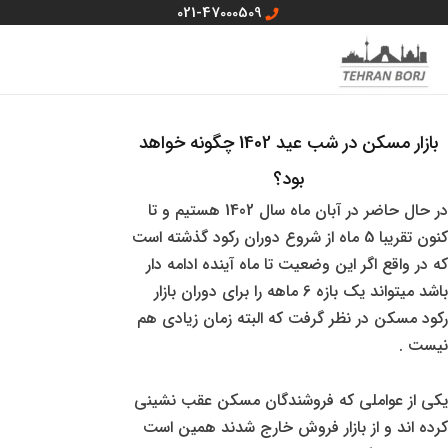
رش
021-47000509
ه
MAIN
منو سایت
حتوا
MENU
بازار مسکن در شب عید 1402 چگونه خواهد
بود؟
در حال حاضر در آبان ماه سال 1402 هستیم و تا
کنون تقریبا 5 ماه از شروع دوران رکود گذشته است
که در واقع اگر این وضعیت تا ماه آینده ادامه دار
باشد میتواند یک بازه 6 ماهه را برای دوران بازار
رکود مسکن در نظر گرفت که البته زمان زیادی هم
نیست .
یکی از عواملی که فروشندگان مسکن عقب نشینی
کرده اند و از بازار فروش خارج شدند همین است