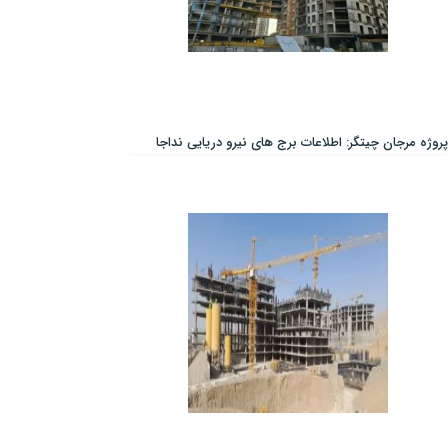
پروژه مرجان چیتگر: اطلاعات برج های نیرو دریایی نداجا