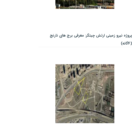
پروژه نیرو زمینی ارتش چیتگر: معرفی برج های نارنج
(4گانه)