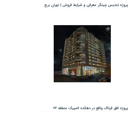
پروژه تندیس چیتگر: معرفی و شرایط فروش | تهران برج
پروژه افق فرتاک واقع در دهکده المپیک منطقه 22