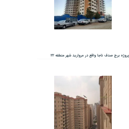
پروژه برج صدف ناجا واقع در مروارید شهر منطقه 22