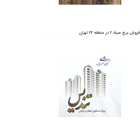
فروش برج صیاد 2 در منطقه 22 تهران