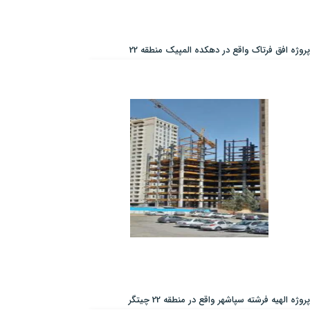
پروژه افق فرتاک واقع در دهکده المپیک منطقه 22
پروژه الهیه فرشته سپاشهر واقع در منطقه 22 چیتگر