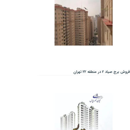
فروش برج صیاد 2 در منطقه 22 تهران