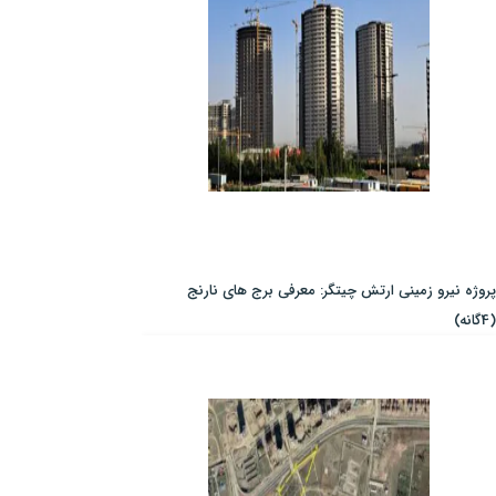
پروژه نیرو زمینی ارتش چیتگر: معرفی برج های نارنج
(4گانه)