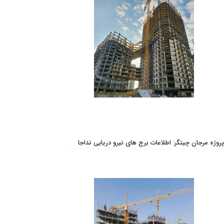
پروژه مرجان چیتگر: اطلاعات برج های نیرو دریایی نداجا