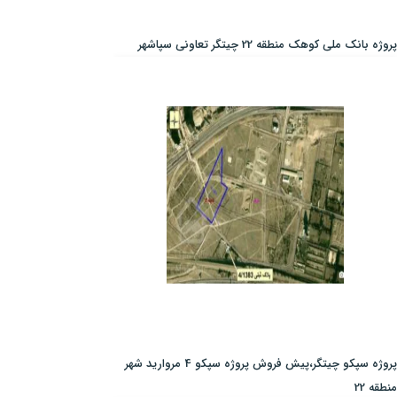
پروژه بانک ملی کوهک منطقه 22 چیتگر تعاونی سپاشهر
پروژه سپکو چیتگر،پیش فروش پروژه سپکو 4 مروارید شهر
منطقه 22