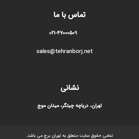
تماس با ما
021-47000509
sales@tehranborj.n
et
نشانی
تهران، دریاچه چیتگر، میدان موج
تمامی حقوق سایت متعلق به تهران برج می باشد.