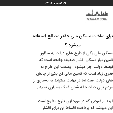
رش
021-47000509
ه
MAIN
منو سایت
حتوا
MENU
برای ساخت مسکن ملی چقدر مصالح استفاده
میشود ؟
مسکن ملی یکی از طرح های دولت به منظور
تامین نیاز مسکن اقشار ضعیف جامعه است که
توسط دولت اجرا میشود . وسعت این طرح به
قدری زیاد است که تامین مالی آن یکی از چالش
های دولت است اما در نهایت میتواند به بسیاری از
مردم برای صاحبخانه شدن کمک بسیاری نماید .
البته موضوعی که در مورد این طرح مطرح است
این میباشد که پرداخت اقساط آن برای اقشار