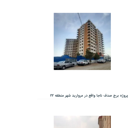
پروژه برج صدف ناجا واقع در مروارید شهر منطقه 22