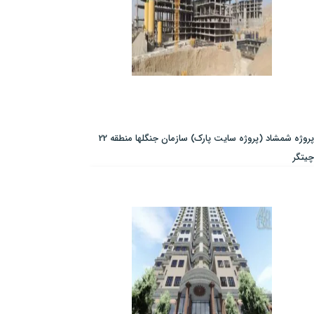
پروژه شمشاد (پروژه سایت پارک) سازمان جنگلها منطقه 22
چیتگر