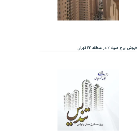
فروش برج صیاد 2 در منطقه 22 تهران