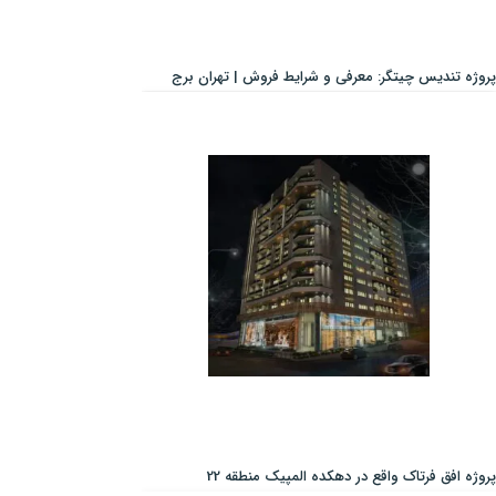
پروژه تندیس چیتگر: معرفی و شرایط فروش | تهران برج
پروژه افق فرتاک واقع در دهکده المپیک منطقه 22