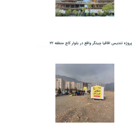
پروژه تندیس اقاقیا چیتگر واقع در بلوار کاج منطقه 22