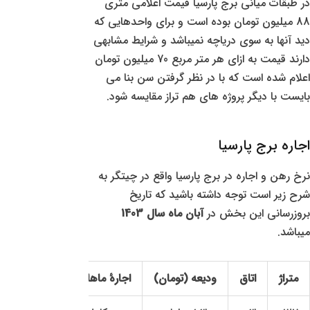
در طبقات میانی برج پارسیا قیمت اعلامی متری
88 میلیون تومان بوده است و برای واحدهایی که
دید آنها به سوی دریاچه نمیباشد و شرایط مشابهی
دارند قیمت به ازای هر متر مربع 70 میلیون تومان
اعلام شده است که با در نظر گرفتن سن بنا می
بایست با دیگر پروژه های هم تراز مقایسه شود.
اجاره
برج پارسیا
نرخ رهن و اجاره در برج پارسیا واقع در چیتگر به
شرح زیر است توجه داشته باشید که تاریخ
بروزرسانی این بخش در
آبان ماه سال 1403
میباشد.
متراژ
اتاق
ودیعه (تومان)
اجارهٔ ماهانه (تومان)