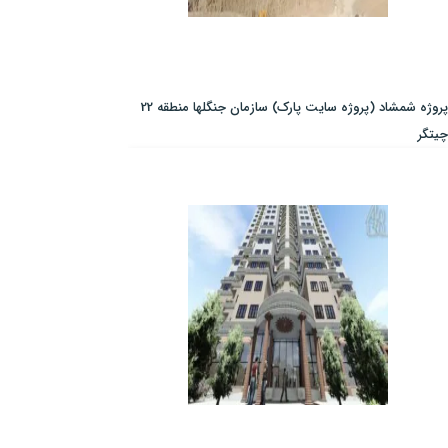
پروژه شمشاد (پروژه سایت پارک) سازمان جنگلها منطقه 22
چیتگر