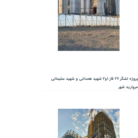
پروژه لشگر 27 فاز 1و2 شهید همدانی و شهید سلیمانی
مروارید شهر