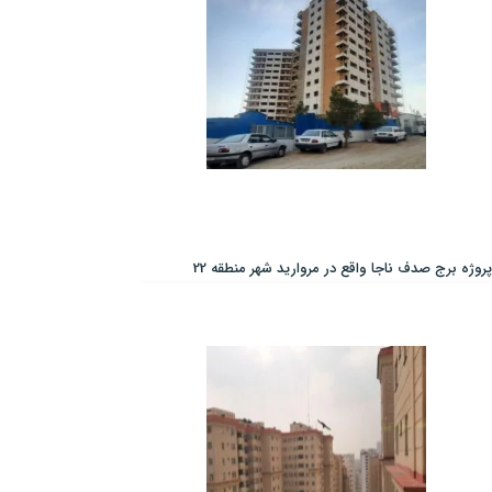
پروژه برج صدف ناجا واقع در مروارید شهر منطقه 22