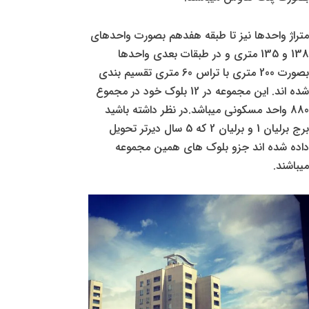
متراژ واحدها نیز تا طبقه هفدهم بصورت واحدهای
138 و 135 متری و در طبقات بعدی واحدها
بصورت 200 متری با تراس 60 متری تقسیم بندی
شده اند. این مجموعه در 12 بلوک خود در مجموع
880 واحد مسکونی میباشد.در نظر داشته باشید
برج برلیان 1 و برلیان 2 که 5 سال دیرتر تحویل
داده شده اند جزو بلوک های همین مجموعه
میباشند.