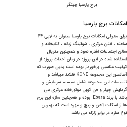
برح پارسیا چیتگر
امکانات برج پارسیا
برای معرفی امکانات برج پارسیا میتوان به لابی 24
ساعته ، آنتن مرکزی ، شوتینگ زباله ، کتابخانه و
سالن اجتماعات اشاره نمود و همچنین متریال
استفاده شده در این پروژه در زمان احداث پروژه از
کیفیت مناسبی برخوردار بوده است بدین صورت که
آسانسور این مجموعه KONE فنلاند میباشد و
تاسیسات این مجموعه شامل سیستم سرمایش و
گرمایش چیلر و فن کویل موتورخانه مرکزی می
باشد با برند Ebara بوده و همچنین سازه این برج
ها از اسکلت آهن و پیچ و مهره است که بهترین
نوع سازه در برابر زلزله می باشد.