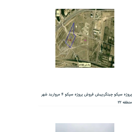
پروژه سپکو چیتگر،پیش فروش پروژه سپکو 4 مروارید شهر
منطقه 22