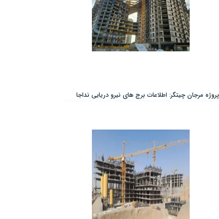
پروژه مرجان چیتگر: اطلاعات برج های نیرو دریایی نداجا