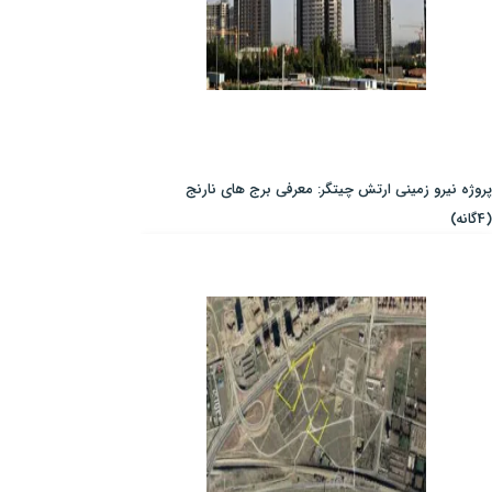
پروژه نیرو زمینی ارتش چیتگر: معرفی برج های نارنج
(4گانه)