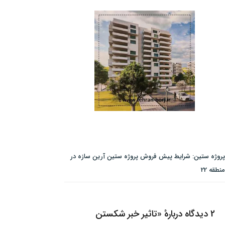
پروژه ستین: شرایط پیش فروش پروژه ستین آرین سازه در
منطقه 22
2 دیدگاه دربارهٔ «تاثیر خبر شکستن