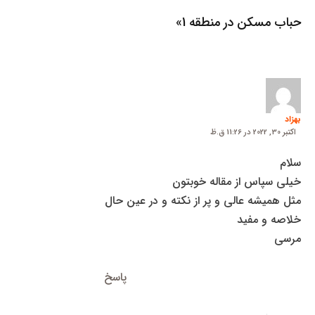
حباب مسکن در منطقه 1»
بهزاد
اکتبر 30, 2022 در 11:26 ق.ظ
سلام
خیلی سپاس از مقاله خوبتون
مثل همیشه عالی و پر از نکته و در عین حال
خلاصه و مفید
مرسی
پاسخ