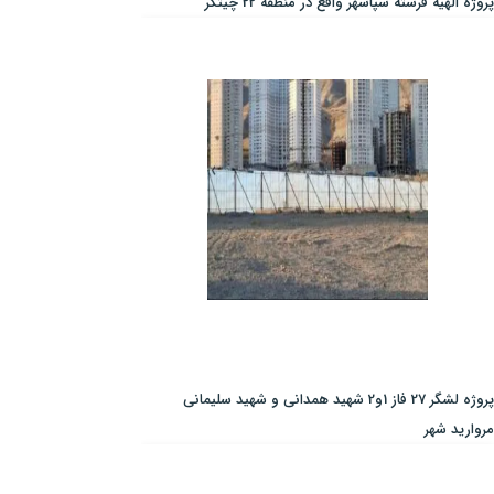
پروژه الهیه فرشته سپاشهر واقع در منطقه 22 چیتگر
پروژه لشگر 27 فاز 1و2 شهید همدانی و شهید سلیمانی
مروارید شهر