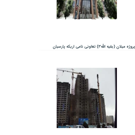
پروژه میلان (بقیه الله3) تعاونی نامی اریکه پارسیان