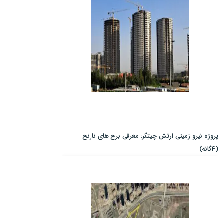
پروژه نیرو زمینی ارتش چیتگر: معرفی برج های نارنج
(4گانه)