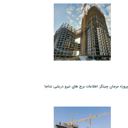
پروژه مرجان چیتگر: اطلاعات برج های نیرو دریایی نداجا