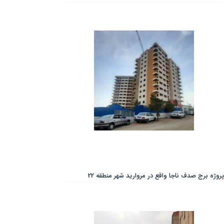
پروژه برج صدف ناجا واقع در مروارید شهر منطقه 22