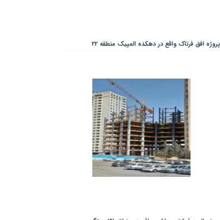
پروژه افق فرتاک واقع در دهکده المپیک منطقه 22