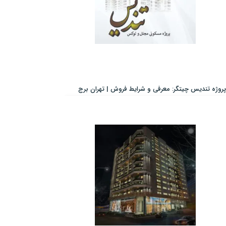
پروژه تندیس چیتگر: معرفی و شرایط فروش | تهران برج