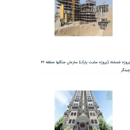
پروژه شمشاد (پروژه سایت پارک) سازمان جنگلها منطقه 22
چیتگر