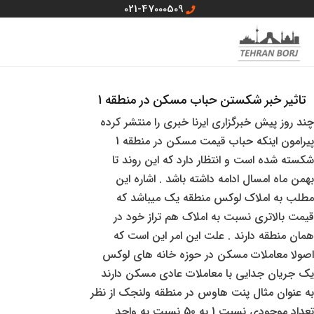
رش
021-47000509
ه
MAIN
منو سایت
حتوا
MENU
تاثیر خبر شکستن حباب مسکن در منطقه 1
چند روز پیش خبرگزاری ایرنا خبری را منتشر کرده
پیرامون اینکه حباب قیمت مسکن در منطقه 1
شکسته شده است و انتظار دارد که این روند تا
بهمن ماه امسال ادامه داشته باشد . اشاره این
مطلب به املاک لوکس منطقه یک میباشد که
قیمت بالاتری نسبت به املاک هم تراز خود در
همان منطقه دارند . علت این امر این است که
اصولا معاملات مسکن در حوزه خانه های لوکس
یک جریان جدایی با معاملات عادی مسکن دارند
به عنوان مثال پنت هاوس در منطقه ولنجک از نظر
تعداد موجودی نسبت 1 به 50 نسبت به واحد