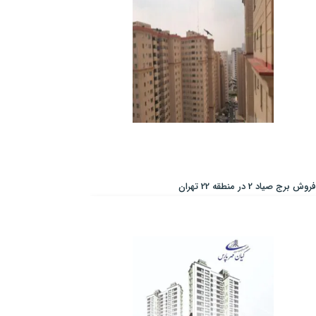
فروش برج صیاد 2 در منطقه 22 تهران