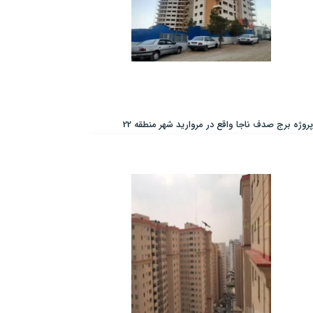
پروژه برج صدف ناجا واقع در مروارید شهر منطقه 22