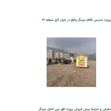
پروژه تندیس اقاقیا چیتگر واقع در بلوار کاج منطقه 22
معرفی و شرایط پیش فروش پروژه افق بین الملل چیتگر