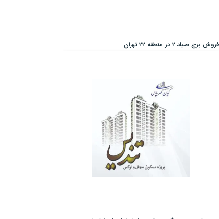
فروش برج صیاد 2 در منطقه 22 تهران