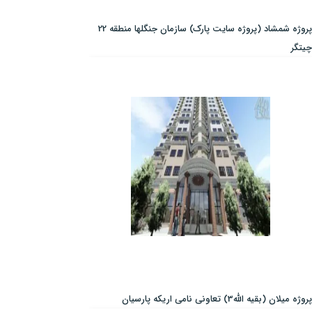
پروژه شمشاد (پروژه سایت پارک) سازمان جنگلها منطقه 22
چیتگر
پروژه میلان (بقیه الله3) تعاونی نامی اریکه پارسیان