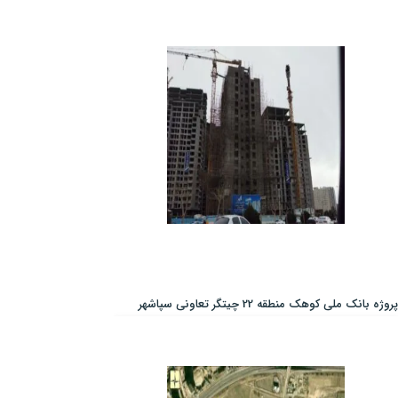
پروژه بانک ملی کوهک منطقه 22 چیتگر تعاونی سپاشهر