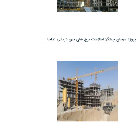
پروژه مرجان چیتگر: اطلاعات برج های نیرو دریایی نداجا