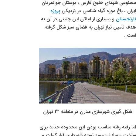
مصنوعی شهدای خلیج فارس ، بوستان جوانمردان
ایران ، باغ موزه گیاه شناسی در نزدیکی
پروژه
نارنجستان
و بسیاری از اماکن این چنینی در آن به
هدف تامین نیاز تهران به فضای سبز شکل گرفته
است .
شکل گیری شهرسازی مدرن در منطقه 22 تهران
اما رفته رفته مناسب بودن این محدوده جدید برای
ساخت و ساز نیز مورد توجه شهرداری قرار گرفت و