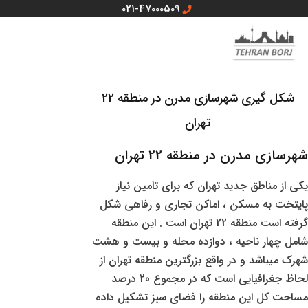
رش
021-47000509
ه
MAIN
منو سایت
حتوا
MENU
شکل گیری شهرسازی مدرن در منطقه 22
تهران
شهرسازی مدرن در منطقه 22 تهران
یکی از مناطق جدید تهران که برای تامین نیاز
پایتخت به مسکن ، اماکن تجاری و رفاهی شکل
گرفته است منطقه 22 تهران است . این منطقه
شامل چهار ناحیه ، دوازده محله و بیست و هشت
شهرک میباشد و در واقع بزرگترین منطقه تهران از
لحاظ جغرافیایی است که در مجموع 20 درصد
مساحت کل این منطقه را فضای سبز تشکیل داده