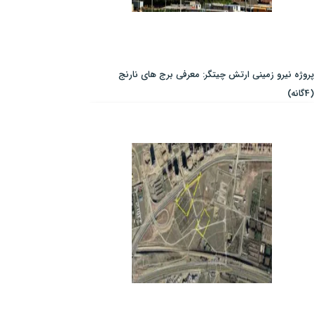
پروژه نیرو زمینی ارتش چیتگر: معرفی برج های نارنج
(4گانه)