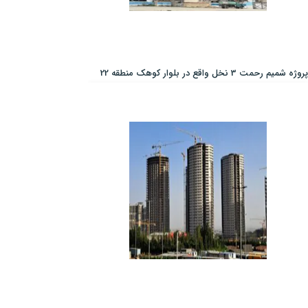
پروژه شمیم رحمت 3 نخل واقع در بلوار کوهک منطقه 22