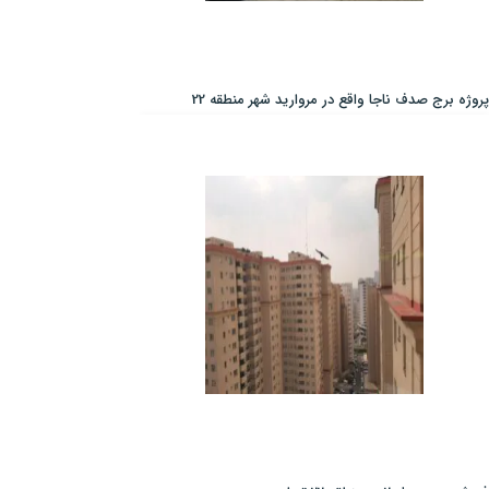
پروژه برج صدف ناجا واقع در مروارید شهر منطقه 22