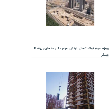
پروژه سهام توانمندسازی ارتش سهام 50 و 20 متری پهنه D
چیتگر