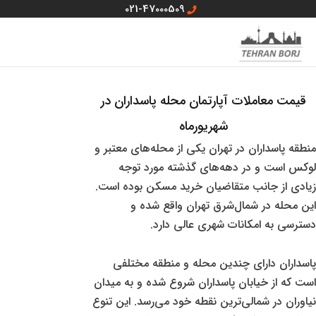
رش
021-47000509
ه
MAIN
منو سایت
حتوا
MENU
قیمت معاملات آپارتمان محله پاسداران در
شهریورماه
منطقه پاسداران در تهران یکی از محله‌های معتبر و
لوکس است و در دهه‌های گذشته مورد توجه
زیادی از جانب متقاضیان خرید مسکن بوده است.
این محله در شمال‌شرق تهران واقع شده و
دسترسی به امکانات شهری عالی دارد.
پاسداران دارای چندین محله و منطقه مختلفی
است که از خیابان پاسداران شروع شده و به میدان
نیاوران در شمالی‌ترین نقطه خود می‌رسد. این تنوع