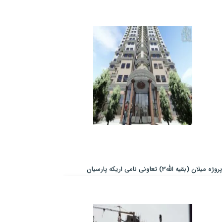
پروژه میلان (بقیه الله3) تعاونی نامی اریکه پارسیان