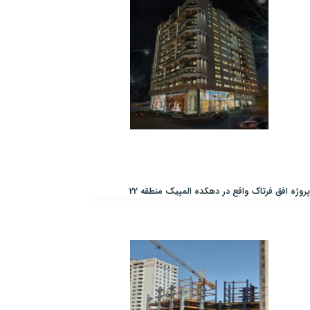
پروژه افق فرتاک واقع در دهکده المپیک منطقه 22