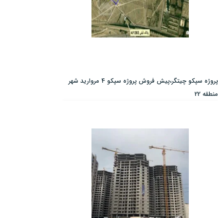
پروژه سپکو چیتگر،پیش فروش پروژه سپکو 4 مروارید شهر
منطقه 22