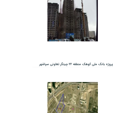
پروژه بانک ملی کوهک منطقه 22 چیتگر تعاونی سپاشهر