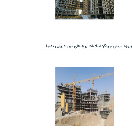
پروژه مرجان چیتگر: اطلاعات برج های نیرو دریایی نداجا