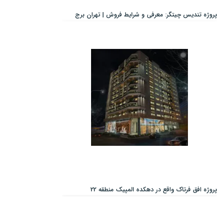
پروژه تندیس چیتگر: معرفی و شرایط فروش | تهران برج
پروژه افق فرتاک واقع در دهکده المپیک منطقه 22