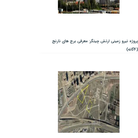
پروژه نیرو زمینی ارتش چیتگر: معرفی برج های نارنج
(4گانه)