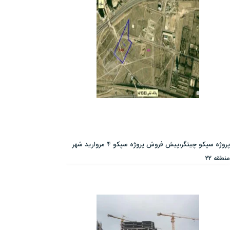
پروژه سپکو چیتگر،پیش فروش پروژه سپکو 4 مروارید شهر
منطقه 22