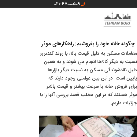
رش
021-47000509
ه
MAIN
منو سایت
حتوا
MENU
چگونه خانه خود را بفروشیم: راهکارهای موثر
معاملات مسکن به دلیل قیمت بالا، با روند کندتری
نسبت به دیگر کالاها انجام می شوند و به همین
دلیل نقدشوندگی مسکن به نسبت دیگر بازارها
پایین است. در این بین عواملی وجود دارند که
برای فروش خانه با سرعت بیشتر و قیمت بالاتر
موثر هستند که در این مطلب قصد بررسی آنها را با
جزئیات داریم.