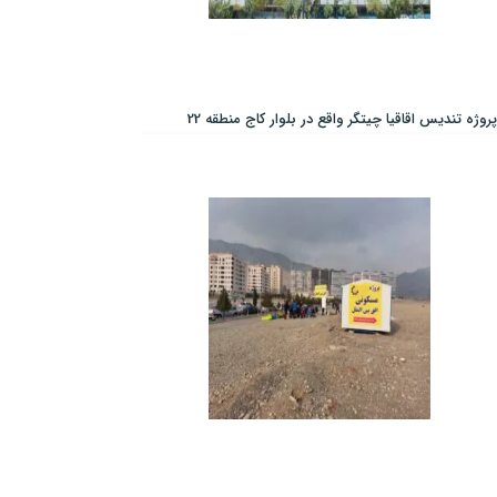
پروژه تندیس اقاقیا چیتگر واقع در بلوار کاج منطقه 22