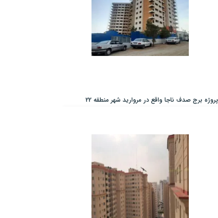
پروژه برج صدف ناجا واقع در مروارید شهر منطقه 22