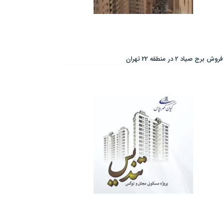
فروش برج صیاد 2 در منطقه 22 تهران