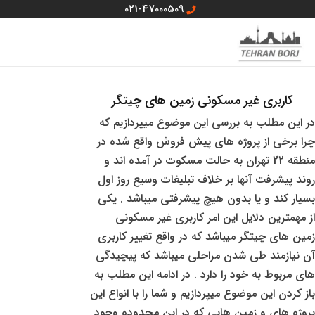
رش
021-47000509
ه
MAIN
منو سایت
حتوا
MENU
کاربری غیر مسکونی زمین های چیتگر
در این مطلب به بررسی این موضوع میپردازیم که
چرا برخی از پروژه های پیش فروش واقع شده در
منطقه 22 تهران به حالت مسکوت در آمده اند و
روند پیشرفت آنها بر خلاف تبلیغات وسیع روز اول
بسیار کند و یا بدون هیچ پیشرفتی میباشد . یکی
از مهمترین دلایل این امر کاربری غیر مسکونی
زمین های چیتگر میباشد که در واقع تغییر کاربری
آن نیازمند طی شدن مراحلی میباشد که پیچیدگی
های مربوط به خود را دارد . در ادامه این مطلب به
باز کردن این موضوع میپردازیم و شما را با انواع این
پروژه های و زمین هایی که در این محدوده وجود