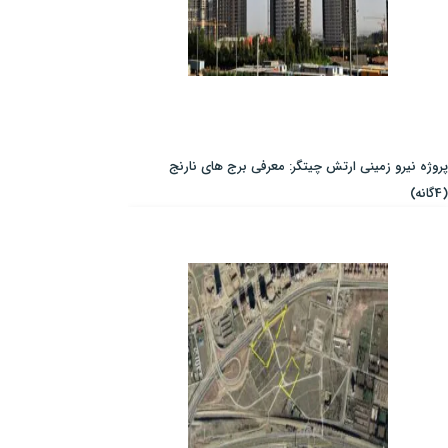
پروژه نیرو زمینی ارتش چیتگر: معرفی برج های نارنج
(4گانه)