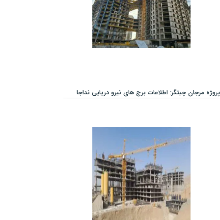
پروژه مرجان چیتگر: اطلاعات برج های نیرو دریایی نداجا