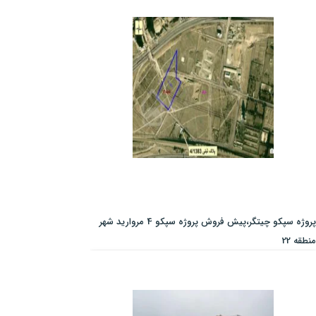
پروژه سپکو چیتگر،پیش فروش پروژه سپکو 4 مروارید شهر
منطقه 22