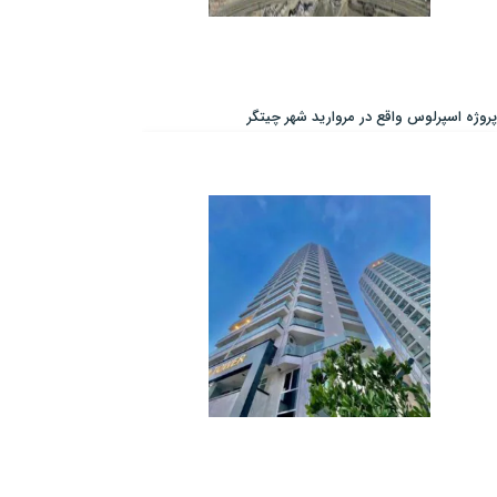
پروژه اسپرلوس واقع در مروارید شهر چیتگر