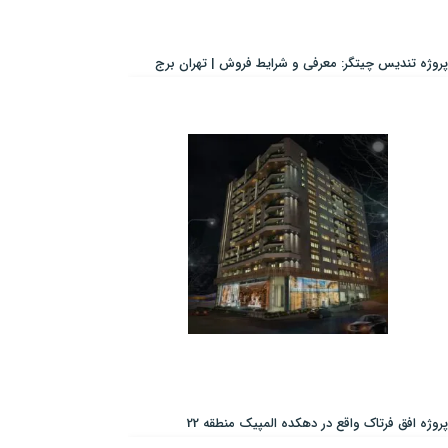
پروژه تندیس چیتگر: معرفی و شرایط فروش | تهران برج
پروژه افق فرتاک واقع در دهکده المپیک منطقه 22