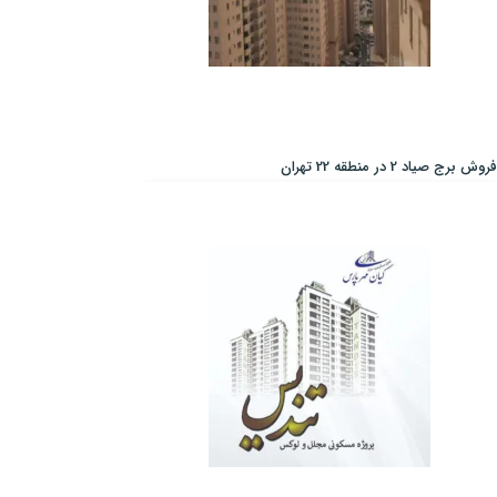
فروش برج صیاد 2 در منطقه 22 تهران