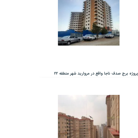
پروژه برج صدف ناجا واقع در مروارید شهر منطقه 22