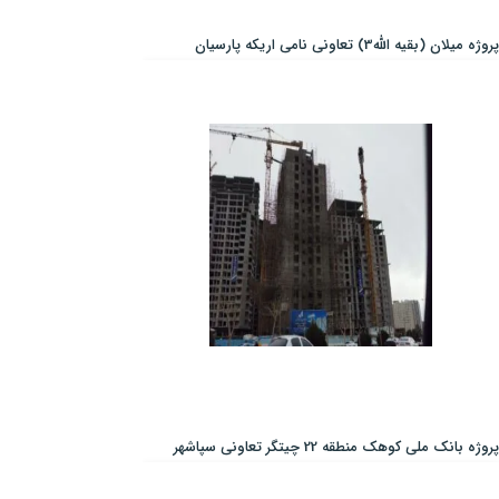
پروژه میلان (بقیه الله3) تعاونی نامی اریکه پارسیان
پروژه بانک ملی کوهک منطقه 22 چیتگر تعاونی سپاشهر