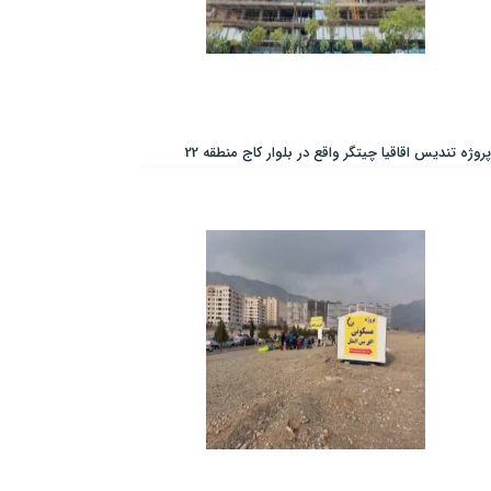
پروژه تندیس اقاقیا چیتگر واقع در بلوار کاج منطقه 22