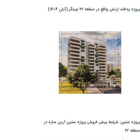
پروژه پدافند ارتش واقع در منطقه 22 چیتگر (آبان 1404)
پروژه ستین: شرایط پیش فروش پروژه ستین آرین سازه در
منطقه 22