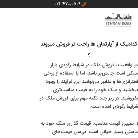
رش
021-47000509
ه
MAIN
منو سایت
حتوا
MENU
کدامیک از آپارتمان ها راحت تر فروش میروند
؟
در واقعیت، فروش ملک در شرایط رکودی بازار
ممکن است چالش‌بر باشد، اما با استفاده از برخی
استراتژی‌ها و تدابیر می‌توانید این فرآیند را بهبود
ببخشید و ملک خود را به قیمت مناسب‌تری
بفروشید. در زیر چند نکته مهم برای فروش ملک در
شرایط رکودی آمده است:
1. تعیین قیمت مناسب: قیمت گذاری ملک خود به
درستی بسیار حیاتی است. بررسی قیمت‌های