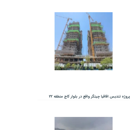
پروژه تندیس اقاقیا چیتگر واقع در بلوار کاج منطقه 22