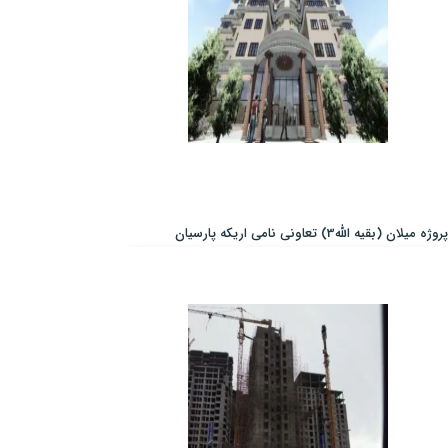
پروژه میلان (بقیه الله3) تعاونی نامی اریکه پارسیان