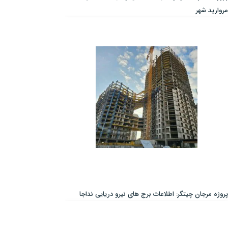
مروارید شهر
پروژه مرجان چیتگر: اطلاعات برج های نیرو دریایی نداجا