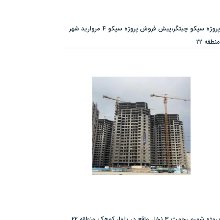
پروژه سپکو چیتگر،پیش فروش پروژه سپکو 4 مروارید شهر
منطقه 22
پروژه شمیم رحمت 3 نخل واقع در بلوار کوهک منطقه 22