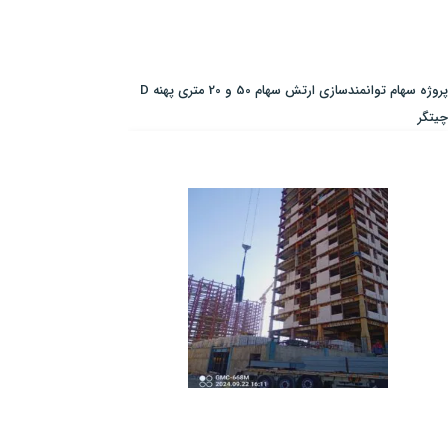
پروژه سهام توانمندسازی ارتش سهام 50 و 20 متری پهنه D
چیتگر