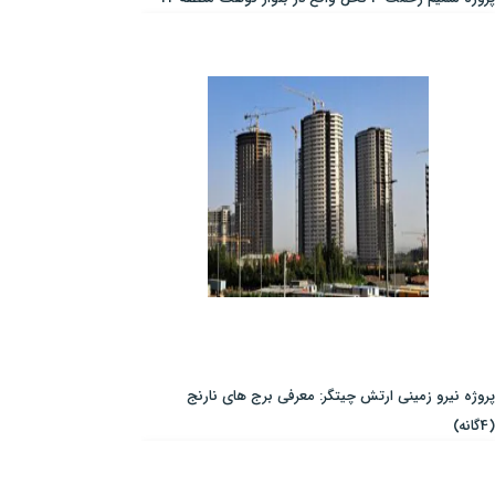
پروژه نیرو زمینی ارتش چیتگر: معرفی برج های نارنج
(4گانه)