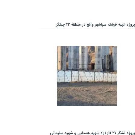
پروژه الهیه فرشته سپاشهر واقع در منطقه 22 چیتگر
پروژه لشگر 27 فاز 1و2 شهید همدانی و شهید سلیمانی