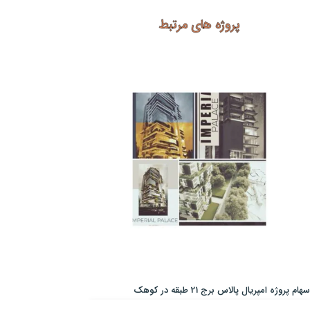
پروژه های مرتبط
سهام پروژه امپریال پالاس برج 21 طبقه در کوهک