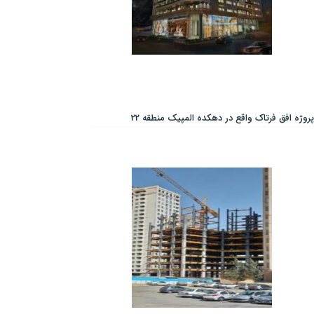
پروژه افق فرتاک واقع در دهکده المپیک منطقه 22