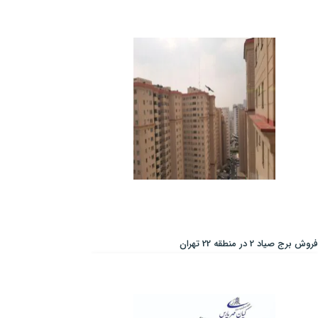
فروش برج صیاد 2 در منطقه 22 تهران