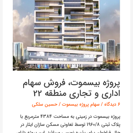
و
تجاری
منطقه
22
پروژه بیسموت، فروش سهام
اداری و تجاری منطقه 22
6 دیدگاه
/
سهام پروژه بیسموت
/
حسین سلکی
پروژه بیسموت در زمینی به مساحت 4384 مترمربع با
پلاک ثبتی 1960/8 توسط تعاونی مسکن سازان ایثار در
حال فراخوان برای پذیره نویسی میباشد. این پروژه دارای