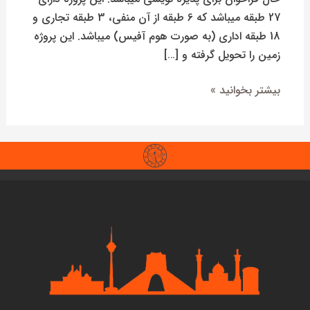
27 طبقه میباشد که 6 طبقه از آن منفی، 3 طبقه تجاری و
18 طبقه اداری (به صورت هوم آفیس) میباشد. این پروژه
زمین را تحویل گرفته و […]
بیشتر بخوانید »