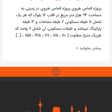
پروژه الماس هروی پروژه الماس هروی در زمینی به
مساحت 94 هزار متر مربع در قالب 16 بلوک که هر یک
شامل 11 طبقه مسکونی 2 طبقه مشاعات و 3 طبقه
پارکینگ میباشد و طبقات مسکونی آن شامل 9 واحد که
هریک متراژ متفاوت ( 110 ، 115 ، 117 ، 145 ، 155 ، […]
بیشتر بخوانید »