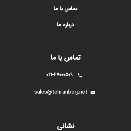
تماس با ما
درباره ما
تماس با ما
021-47000509
sales@tehranborj.n
et
نشانی