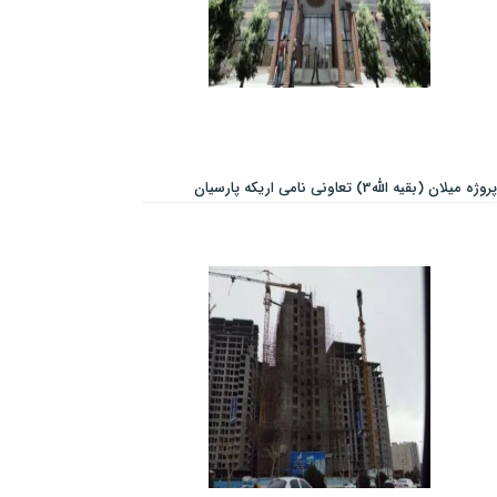
پروژه میلان (بقیه الله3) تعاونی نامی اریکه پارسیان