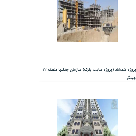
پروژه شمشاد (پروژه سایت پارک) سازمان جنگلها منطقه 22
چیتگر