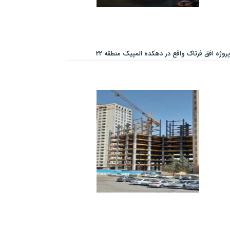
پروژه افق فرتاک واقع در دهکده المپیک منطقه 22