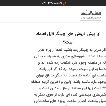
رش
021-47000509
ه
MAIN
منو سایت
حتوا
MENU
آیا پیش فروش های چیتگر قابل اعتماد
است؟
اگر سری به چیتگر زده باشید قطعا از برج های
ساخته شده و شهرسازی مدرن به همراه امکاناتی
که در منطقه وجود دارد شگفت زده شده اید و
حتما به این نتیجه رسیده اید که اگر قرار باشد
منطقه ای آینده دار نسبت به دیگر مناطق تهران
وجود دارد داشته باشد اولین و آخرین گزینه منطقه
22 است زیرا این منطقه نوساز و مدرن است و
شهرسازی مهندسی شده ای دارد، از سوی دیگر به
دلیل وسعت فضای ساخت پروژه های ساختمانی