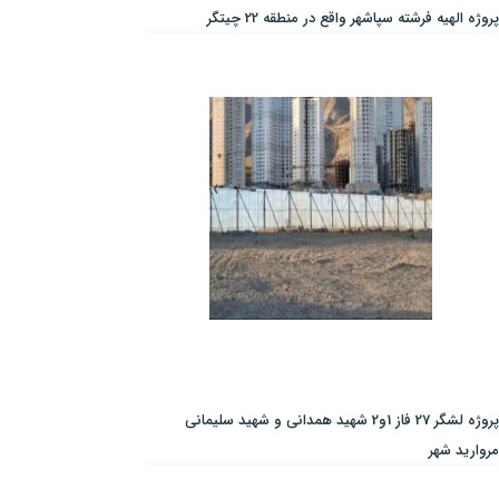
پروژه الهیه فرشته سپاشهر واقع در منطقه 22 چیتگر
پروژه لشگر 27 فاز 1و2 شهید همدانی و شهید سلیمانی
مروارید شهر