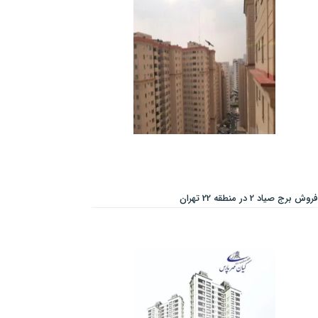
فروش برج صیاد 2 در منطقه 22 تهران