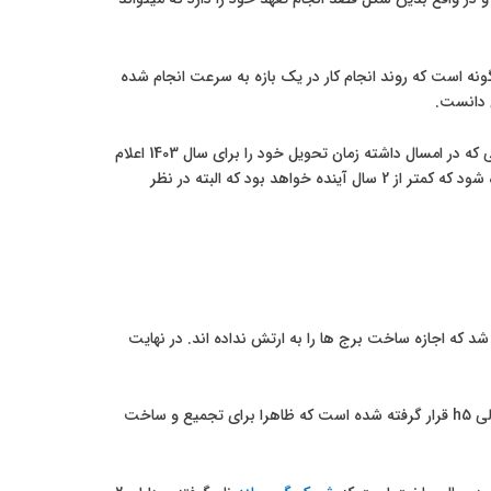
ونه است که روند انجام کار در یک بازه به سرعت انجام شده
است با پیشرفتی که در امسال داشته زمان تحویل خود را برای سال 1403 اعلام
نموده است اما ممکن است این زمان کمی با تاخیر روبرو باشد و در اواسط سال 1404 تحویل داده شود که کمتر از 2 سال آینده خواهد بود که البته در نظر
 که اجازه ساخت برج ها را به ارتش نداده اند. در نهایت
در حال حاضر یک پهنه دیگر توسط ارتش معرفی شده که نام آن پهنه F است و در آن 5 برج h1 الی h5 قرار گرفته شده است که ظاهرا برای تجمیع و ساخت