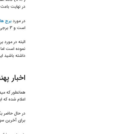
در نهایت باعث ت
در مورد
برج ها
است و 3 برجی که باقی مانده است را میتواند در صورت ادامه کار تا پایان سال آینده قابل تحویل دانست.
البته در مورد 
داشته باشید ا
اخبار په
همانطور که مید
اعلام شده که ا
برای آخرین سه