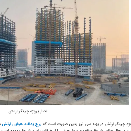
اخبار پروژه چیتگر ارتش
وژه چیتگر ارتش در پهنه سی نیز بدین صورت است که
برج پدافند هوایی ارتش
ده است در حال حاضر شروع سقف و دیوار چینی را از طبقات پایین شروع نموده است 