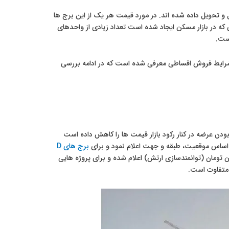
 تحویل داده شده اند. در مورد قیمت هر یک از این برج ها
که در بازار مسکن ایجاد شده است تعداد زیادی از واحدهای
است.
 توسط ارتش به نام F معرفی شده و در بالای آن شهرکی شامل 15 برج با شرایط فروش اقساطی معرفی شده است که در ادامه بررسی
بودن عرضه در کنار رکود بازار قیمت ها را کاهش داده است
برج های D
ه گونه ای است که برای پروژه های در روی خاک شروع قیمت از 38 میلیون تومان (توانمندسازی ارتش) اعلام شده و برای پروژه هایی