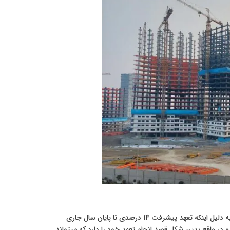
به دلیل اینکه تعهد پیشرفت 14 درصدی تا پایان سال جاری
و در واقع بدین شکل قصد انجام تعهد خود را دارد که میتواند