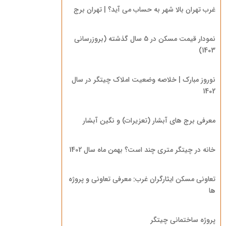
غرب تهران بالا شهر به حساب می آید؟ | تهران برج
نمودار قیمت مسکن در 5 سال گذشته (بروزرسانی
1403)
نوروز مبارک | خلاصه وضعیت املاک چیتگر در سال
1402
معرفی برج های آبشار (تعزیرات) و نگین آبشار
خانه در چیتگر متری چند است؟ بهمن ماه سال 1402
تعاونی مسکن ایثارگران غرب: معرفی تعاونی و پروژه
ها
پروژه ساختمانی چیتگر