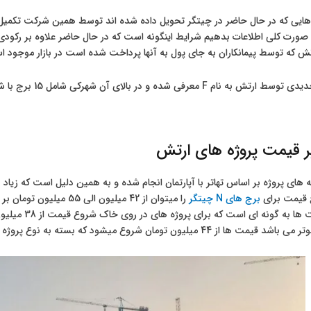
هایی که در حال حاضر در چیتگر تحویل داده شده اند توسط همین شرکت تکمیل و
 صورت کلی اطلاعات بدهیم شرایط اینگونه است که در حال حاضر علاوه بر رکودی 
تش که توسط پیمانکاران به جای پول به آنها پرداخت شده است در بازار موجود 
همچنین پهنه جدیدی
یر قیمت پروژه های ارتش
 های پروژه بر اساس تهاتر با آپارتمان انجام شده و به همین دلیل است که زیاد 
 قیمت برای
برج های N چیتگر
را میتوان از 42 میلیون الی 55 میلیون تومان بر اساس موقعیت، طبقه و جهت اعلام نمود و برای
نیز قیمت ها ب
 44 میلیون تومان شروع میشود که بسته به نوع پروژه متفاوت است.