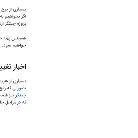
بسیاری از برج 
اگر بخواهیم به
پروژه چیتگر ار
خواهیم نمود.
اخبار تغی
بسیاری از هزینه
بصورتی که رنج
چیتگر
که در مراحل جلوتر می باشد قیمت ها از