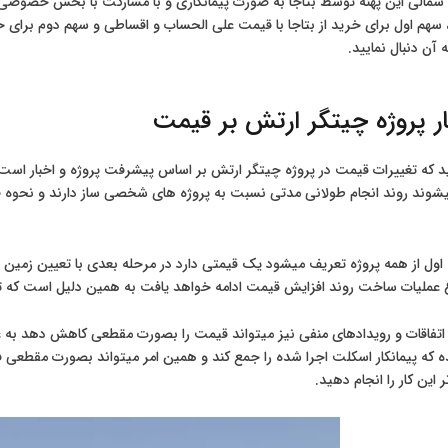
الی این پهنه توسط بتاجا به صورت پیمانکاری و با مشارکت با بخش خصوص
هم اول برای خرید از بتاجا با قیمت علی الحساب و اقساطی و سهم دوم برای خر
آن دنبال نمایید.
ار پروژه چیتگر ارتش بر قیمت
د که تغییرات قیمت در پروژه چیتگر ارتش بر اساس پیشرفت پروژه و اخبار است زی
وند روند انجام طولانی مدتی نسبت به پروژه های شخصی ساز دارند و نحوه قی
ول از همه پروژه تعریف میشود یک قیمتی دارد در مرحله بعدی با تعیین زمین
ع عملیات ساخت روند افزایش قیمت ادامه خواهد یافت به همین دلیل است که تاث
فاقات و رویدادهای منفی نیز میتواند قیمت را بصورت مقطعی کاهش دهد به عنوا
که پیمانکار اسکلت اجرا شده را جمع کند و همین امر میتواند بصورت مقطعی فرص
ین کار را انجام دهید.