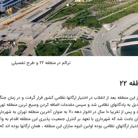
تراکم در منطقه 22 و طرح تفصیلی
ه 22
ین منطقه بعد از انقلاب در اختیار ارگانها نظامی کشور قرار گرفت و در زمان ج
دیل به پادگانهای نظامی شد و سپس مقدمات اضافه کردن وسیع ترین منطقه تهران
جنگ کلید خورد و پس از تقریبا 10 سال در اخوار دهه 70 به ع
ان باعث شد که شهرداری با تعهد بر کنترل جمعیت پذیری این منطقه اقدام به واگ
تیار ارگانهای نظامی بوده اولین انبوه سازان این منطقه ، همان ارگانها بوده اند که