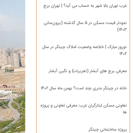
غرب تهران بالا شهر به حساب می آید؟ | تهران برج
نمودار قیمت مسکن در 5 سال گذشته (بروزرسانی
1403)
نوروز مبارک | خلاصه وضعیت املاک چیتگر در سال
1402
معرفی برج های آبشار (تعزیرات) و نگین آبشار
خانه در چیتگر متری چند است؟ بهمن ماه سال 1402
تعاونی مسکن ایثارگران غرب: معرفی تعاونی و پروژه
ها
پروژه ساختمانی چیتگر