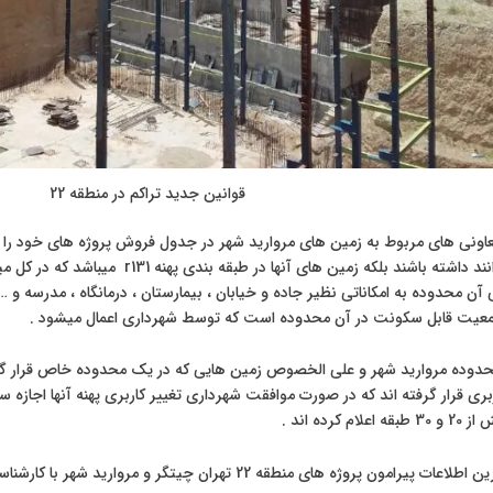
قوانین جدید تراکم در منطقه 22
 محدوده به امکاناتی نظیر جاده و خیابان ، بیمارستان ، درمانگاه ، مدرسه و
معیت قابل سکونت در آن محدوده است که توسط شهرداری اعمال میشود .
 کرده اند .
ژه های منطقه 22 تهران چیتگر و مروارید شهر با کارشناسان ما در تهران برج در تماس باشید .