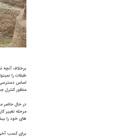
اساس دسترسی آن
منظور کنترل ج
های خود را بیش از 20 و 30 طبقه اعلام
برای کسب آخرین اطلاعات پیرامون پرو