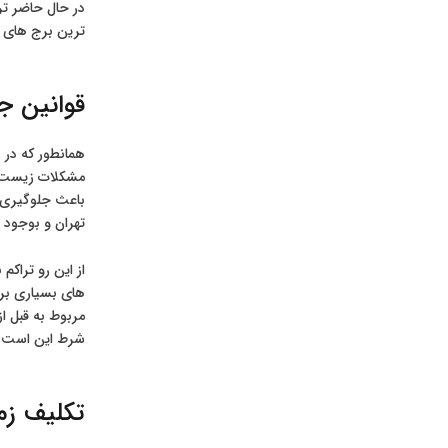
ترین برج های س
قوانین جد
مشکلات زیست م
باعث جلوگیری ا
تهران و بوجود 
های بسیاری برا
شرط این است که م
تکلیف زم