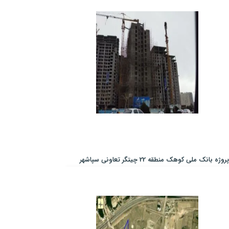
پروژه بانک ملی کوهک منطقه 22 چیتگر تعاونی سپاشهر