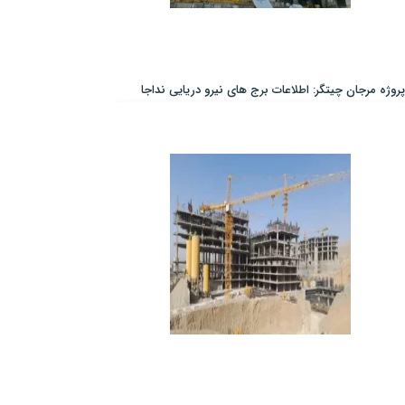
پروژه مرجان چیتگر: اطلاعات برج های نیرو دریایی نداجا