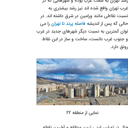
رشد تهران به سمت غرب بوده و شهرهایی که در
غرب تهران واقع شده اند نیز رشد بیشتری به
نسبت نقاطی مانند ورامین در شرق داشته اند. در
حالی که پس از اندیشه
فاصله پرند تا تهران
را می
توان کمترین به نسبت دیگر شهرهای جدید در غرب
و جنوب غرب دانست، ساخت و ساز در این نقاط
رونق دارد.
نمایی از منطقه 22
حال در تهران، غربی ترین منطقه و آخرین نقطه