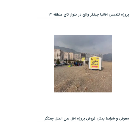
پروژه تندیس اقاقیا چیتگر واقع در بلوار کاج منطقه 22
معرفی و شرایط پیش فروش پروژه افق بین الملل چیتگر