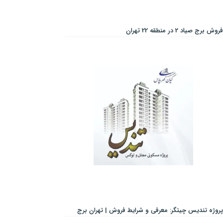
فروش برج صیاد 2 در منطقه 22 تهران
پروژه تندیس چیتگر: معرفی و شرایط فروش | تهران برج