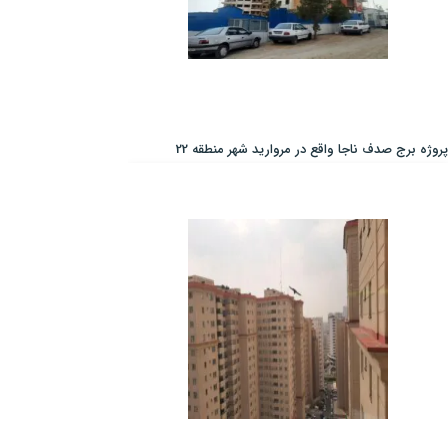
پروژه برج صدف ناجا واقع در مروارید شهر منطقه 22