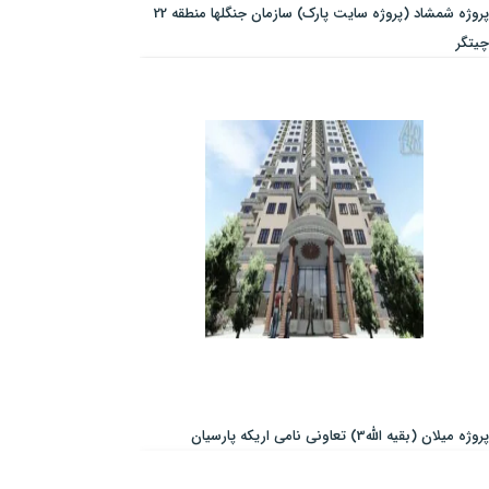
پروژه شمشاد (پروژه سایت پارک) سازمان جنگلها منطقه 22
چیتگر
پروژه میلان (بقیه الله3) تعاونی نامی اریکه پارسیان