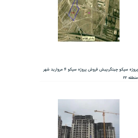
پروژه سپکو چیتگر،پیش فروش پروژه سپکو 4 مروارید شهر
منطقه 22