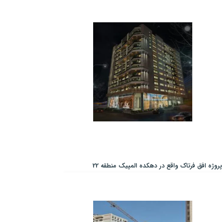
پروژه افق فرتاک واقع در دهکده المپیک منطقه 22