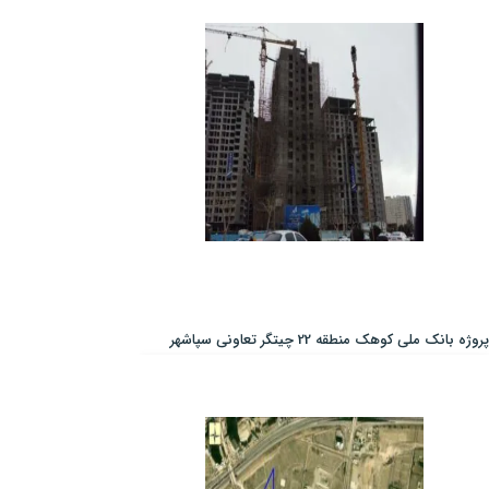
پروژه بانک ملی کوهک منطقه 22 چیتگر تعاونی سپاشهر