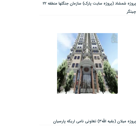
پروژه شمشاد (پروژه سایت پارک) سازمان جنگلها منطقه 22
چیتگر
پروژه میلان (بقیه الله3) تعاونی نامی اریکه پارسیان