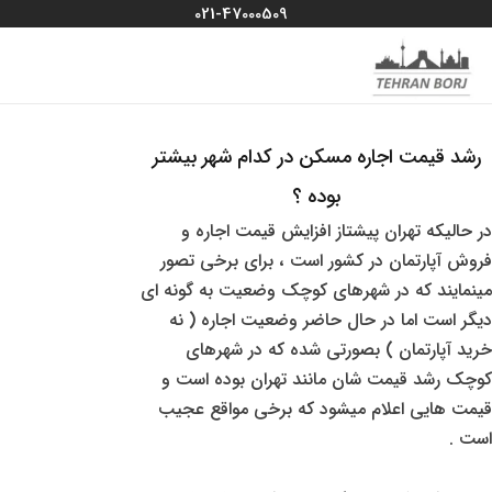
رش
021-47000509
ه
MAIN
منو سایت
حتوا
MENU
رشد قیمت اجاره مسکن در کدام شهر بیشتر
بوده ؟
در حالیکه تهران پیشتاز افزایش قیمت اجاره و
فروش آپارتمان در کشور است ، برای برخی تصور
مینمایند که در شهرهای کوچک وضعیت به گونه ای
دیگر است اما در حال حاضر وضعیت اجاره ( نه
خرید آپارتمان ) بصورتی شده که در شهرهای
کوچک رشد قیمت شان مانند تهران بوده است و
قیمت هایی اعلام میشود که برخی مواقع عجیب
است .