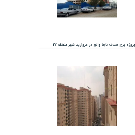
پروژه برج صدف ناجا واقع در مروارید شهر منطقه 22