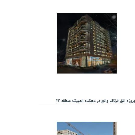
پروژه افق فرتاک واقع در دهکده المپیک منطقه 22