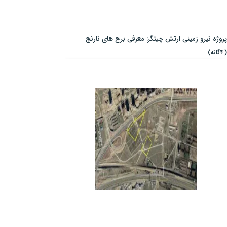
پروژه نیرو زمینی ارتش چیتگر: معرفی برج های نارنج
(4گانه)