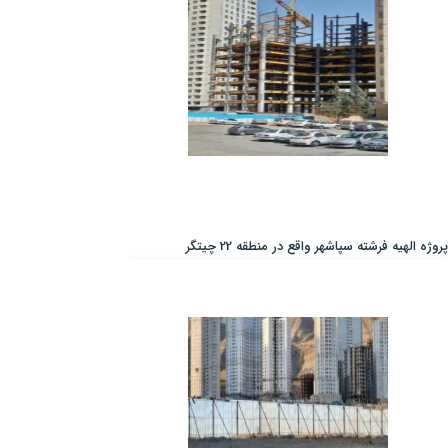
پروژه الهیه فرشته سپاشهر واقع در منطقه 22 چیتگر