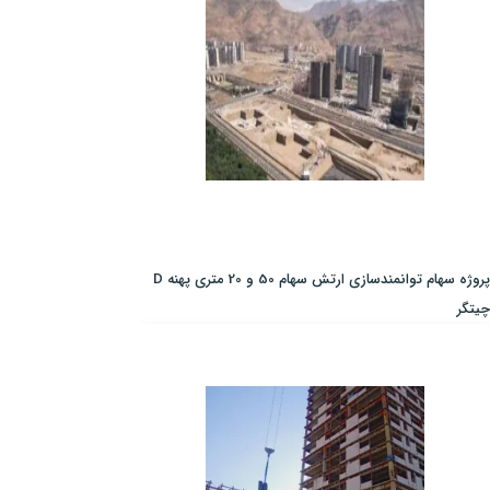
پروژه سهام توانمندسازی ارتش سهام 50 و 20 متری پهنه D
چیتگر