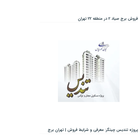
فروش برج صیاد 2 در منطقه 22 تهران
پروژه تندیس چیتگر: معرفی و شرایط فروش | تهران برج