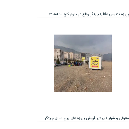
پروژه تندیس اقاقیا چیتگر واقع در بلوار کاج منطقه 22
معرفی و شرایط پیش فروش پروژه افق بین الملل چیتگر