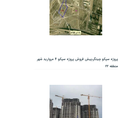
پروژه سپکو چیتگر،پیش فروش پروژه سپکو 4 مروارید شهر
منطقه 22