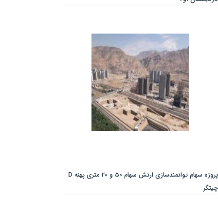
پروژه سهام توانمندسازی ارتش سهام 50 و 20 متری پهنه D
چیتگر