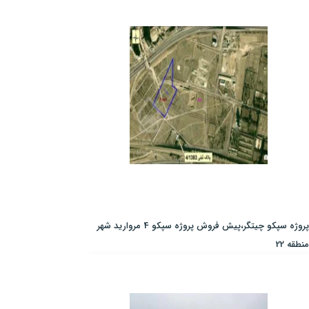
پروژه سپکو چیتگر،پیش فروش پروژه سپکو 4 مروارید شهر
منطقه 22