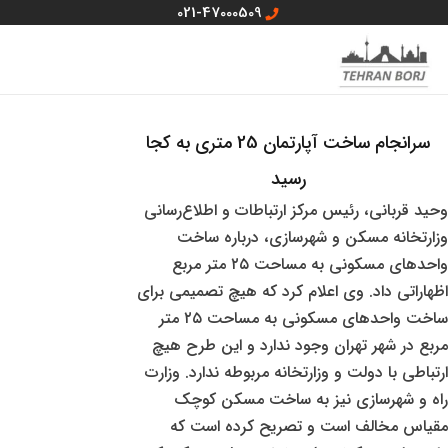
رش
021-47000509
ه
MAIN
منو سایت
حتوا
MENU
سرانجام ساخت آپارتمان 25 متری به کجا
رسید
وحید قربانی، رئیس مرکز ارتباطات و اطلاع‌رسانی
وزارتخانه مسکن و شهرسازی، درباره ساخت
واحدهای مسکونی به مساحت ۲۵ متر مربع
اظهاراتی داد. وی اعلام کرد که هیچ تصمیمی برای
ساخت واحدهای مسکونی به مساحت ۲۵ متر
مربع در شهر تهران وجود ندارد و این طرح هیچ
ارتباطی با دولت و وزارتخانه مربوطه ندارد. وزارت
راه و شهرسازی نیز به ساخت مسکن کوچک
مقیاس مخالف است و تصریح کرده است که