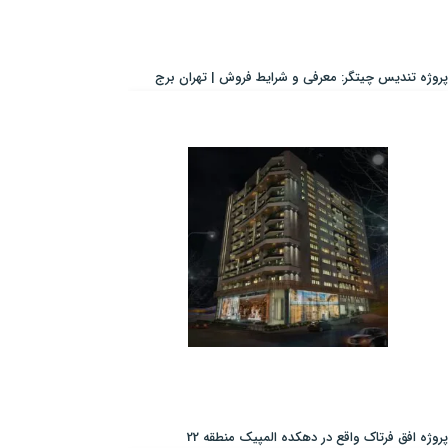
پروژه تندیس چیتگر: معرفی و شرایط فروش | تهران برج
پروژه افق فرتاک واقع در دهکده المپیک منطقه 22