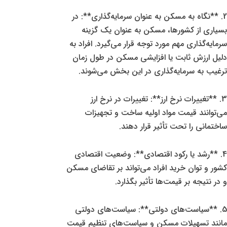
2. **نگاه به مسکن به عنوان سرمایه‌گذاری**: در
بسیاری از کشورها، مسکن به عنوان یک گزینه
سرمایه‌گذاری مهم مورد توجه قرار می‌گیرد. افراد به
دلیل ارزش ثابت یا افزایشی مسکن در طول زمان
ترغیب به سرمایه‌گذاری در این بخش می‌شوند.
3. **تغییرات نرخ ارز**: تغییرات در نرخ ارز
می‌توانند قیمت مواد اولیه ساخت و تجهیزات
ساختمانی را تحت تأثیر قرار دهند.
4. **رشد یا رکود اقتصادی**: وضعیت اقتصادی
کشور و توان خرید افراد می‌تواند بر تقاضای مسکن
و در نتیجه بر قیمت‌ها تأثیر بگذارد.
5. **سیاست‌های دولتی**: سیاست‌های دولتی
مانند تسهیلات مسکن و سیاست‌های تنظیم قیمت