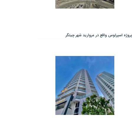
پروژه اسپرلوس واقع در مروارید شهر چیتگر