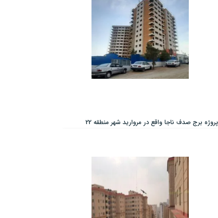
پروژه برج صدف ناجا واقع در مروارید شهر منطقه 22