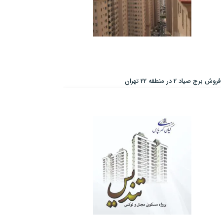
فروش برج صیاد 2 در منطقه 22 تهران