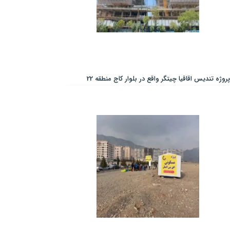
پروژه تندیس اقاقیا چیتگر واقع در بلوار کاج منطقه 22