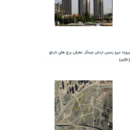
پروژه نیرو زمینی ارتش چیتگر: معرفی برج های نارنج
(4گانه)