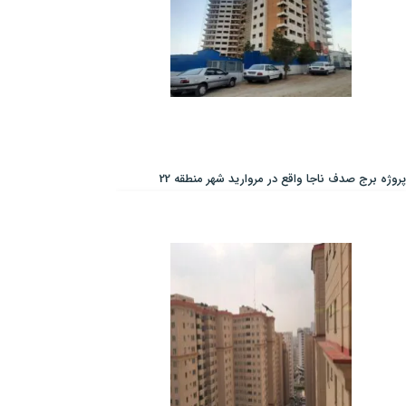
پروژه برج صدف ناجا واقع در مروارید شهر منطقه 22