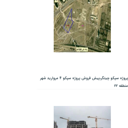
پروژه سپکو چیتگر،پیش فروش پروژه سپکو 4 مروارید شهر
منطقه 22