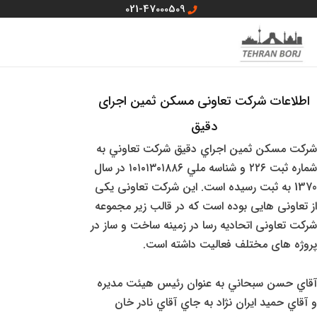
رش
021-47000509
ه
MAIN
منو سایت
حتوا
MENU
اطلاعات شرکت تعاونی مسکن ثمین اجرای
دقیق
شرکت مسکن ثمين اجراي دقيق شرکت تعاوني به
شماره ثبت ۲۲۶ و شناسه ملي ۱۰۱۰۱۳۰۱۸۸۶ در سال
1370 به ثبت رسیده است. این شرکت تعاونی یکی
از تعاونی هایی بوده است که در قالب زیر مجموعه
شرکت تعاونی اتحادیه رسا در زمینه ساخت و ساز در
پروژه های مختلف فعالیت داشته است.
آقاي حسن سبحاني به عنوان رئيس هيئت مديره
و آقاي حميد ايران نژاد به جاي آقاي نادر خان