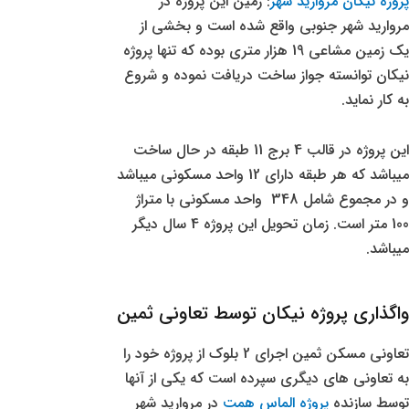
پروژه نیکان مروارید شهر
: زمین این پروژه در
مروارید شهر جنوبی واقع شده است و بخشی از
یک زمین مشاعی 19 هزار متری بوده که تنها پروژه
نیکان توانسته جواز ساخت دریافت نموده و شروع
به کار نماید.
این پروژه در قالب 4 برج 11 طبقه در حال ساخت
میباشد که هر طبقه دارای 12 واحد مسکونی میباشد
و در مجموع شامل 348 واحد مسکونی با متراژ
100 متر است. زمان تحویل این پروژه 4 سال دیگر
میباشد.
واگذاری پروژه نیکان توسط تعاونی ثمین
تعاونی مسکن ثمین اجرای 2 بلوک از پروژه خود را
به تعاونی های دیگری سپرده است که یکی از آنها
توسط سازنده
پروژه الماس همت
در مروارید شهر