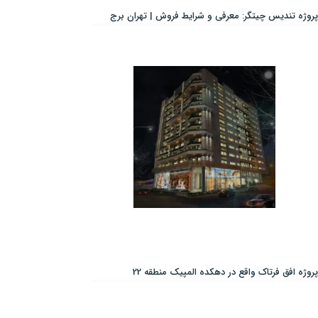
پروژه تندیس چیتگر: معرفی و شرایط فروش | تهران برج
پروژه افق فرتاک واقع در دهکده المپیک منطقه 22