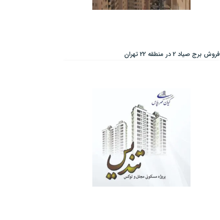
فروش برج صیاد 2 در منطقه 22 تهران