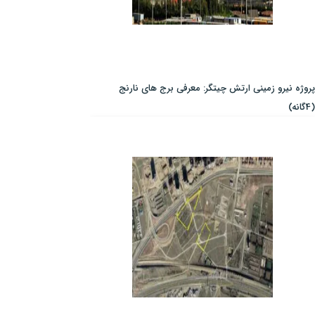
پروژه نیرو زمینی ارتش چیتگر: معرفی برج های نارنج
(4گانه)