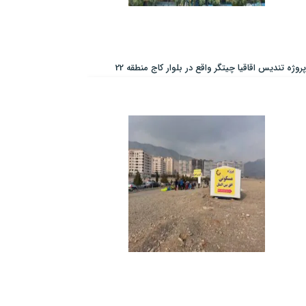
پروژه تندیس اقاقیا چیتگر واقع در بلوار کاج منطقه 22