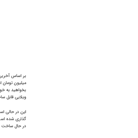
بر اساس آخرین 
ویلایی قابل ساخت در شهرک الهیه غر
این در حالی اس
گذاری شده است 
در حال ساخت با