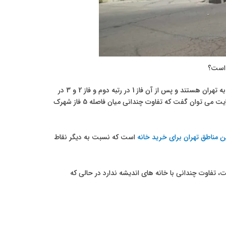
 است؟
در نتیجه فاز 4 و 5 شهرک اندیشه با فاصله یکسان 22.3 کیلومتر نزدیک ترین فاز شهرک اندیشه به تهران هستند و پس از آن فاز 1 در رتبه دوم و فاز 2 و 3 در
رتبه آخر قرار میگیرند. بد نیست بدانید که اختلاف رتبه اول و آخر تنها 1.3 کیلومتر است و در نهایت می توان گفت که تفاوت چندانی میان فاصله 5 فاز شهرک
ین مناطق تهران برای خرید خانه
است که نسبت به دیگر نقاط
 نزدیکی منطقه 22 تهران چیتگر واقع شده است، تفاوت چندانی با خانه های اندیشه ندارد در حالی که