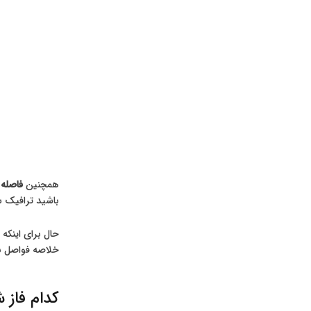
همچنین
فاصله 
باشید ترافیک شهر در ساعت 10 صبح محاسبه شده است و 
حال برای اینکه 
خلاصه فواصل به
کدام فاز 