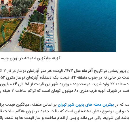
گزینه جایگزین اندیشه در تهران چیس
بروز رسانی در تاریخ
آذر ماه سال 1403
م
بخواهید به خود من
ب متری 80 میلیون تومان است که تراکم ساخت 3 طبقه را دریافت می نماید.
ت که در
بهترین محله های پایین شهر تهران
و این موضوع نشان دهنده این است که بافت جدید در تهران هنگام ساخت قیمت 
شد این شرایط باقی می ماند و پس از اتمام ساخت و ساز قیمت ها به شدت بالا