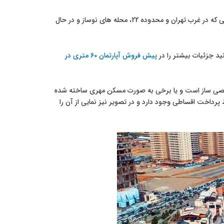
بد نیست بدانید که اندیشه از میان پرند و پردیس، گرانترین گزینه در اطراف تهران است در حالی که در غرب تهران و محدوده 22، محله های نوساز و در حال
ید جزئیات بیشتر را در
پیش فروش آپارتمان 60 متری در
 شخصی ساز است و یا برخی به صورت مسکن مهری ساخته شده
شرایط پرداخت اقساطی وجود دارد و در تصویر نیز نمایی از آن را