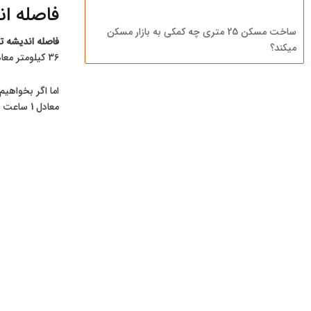
فاصله ان
ساخت مسکن 25 متری چه کمکی به بازار مسکن
فاصله اندیشه تا
میکند؟
36 کیلومتر معادل 35 دقیقه رانندگی است که نسبت به دیگر نقاط خارج شهر تهران به غرب تهران دسترسی خوبی دارد و از پرند و پردیس نزدیک تر است.
اما اگر بخواهیم
معادل 1 ساعت و 10 دقیقه رانندگی و تا