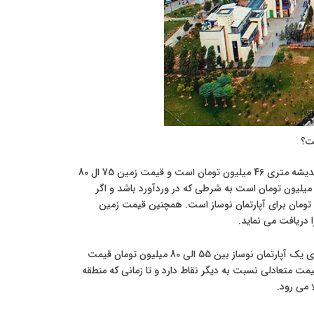
ت؟
، قیمت هر متر آپارتمان نوساز در فاز 3 اندیشه متری 46 میلیون تومان است و قیمت زمین 75 ال 80
یلیون تومان است در حالی که در جنوب منطقه 22، قیمت یک دستگاه آپارتمان نوساز متری 52 میلیون تومان است به شرطی که در وردآورد باشد و اگر
طقه 22 وارد شوید، در محدوده مروارید شهر این قیمت از 58 الی 64 میلیون تومان برای آپارتمان نوساز است. همچنین قیمت زمین
بر اساس منطقه، میانگین قیمت برای یک آپارتمان نوساز بین 55 الی 80 میلیون تومان قیمت
متعادلی نسبت به دیگر نقاط دارد و تا زمانی که منطقه
 می رود.