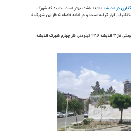
ذاری در اندیشه
داشته باشد، بهتر است بدانید که شهرک
اندیشه دارای 6 فاز است که البته فاز 6 ام آن هنوز جواز ساخت نگرفته است و 30 سال است در بلاتکلیفی قرار گرفته است و در ادامه فاصله 5 فاز این شهرک تا
فاز 3 اندیشه
23.6 کیلومتر،
فاز چهارم شهرک اندیشه