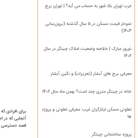
غرب تهران بالا شهر به حساب می آید؟ | تهران برج
نمودار قیمت مسکن در 5 سال گذشته (بروزرسانی
1403)
نوروز مبارک | خلاصه وضعیت املاک چیتگر در سال
1402
معرفی برج های آبشار (تعزیرات) و نگین آبشار
خانه در چیتگر متری چند است؟ بهمن ماه سال 1402
تعاونی مسکن ایثارگران غرب: معرفی تعاونی و پروژه
برای افرادی که
ها
قصد دسترسی به
پروژه ساختمانی چیتگر