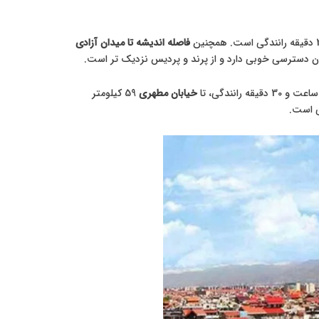
فاصله اندیشه تا میدان آزادی
خیابان مطهری
59 کیلومتر