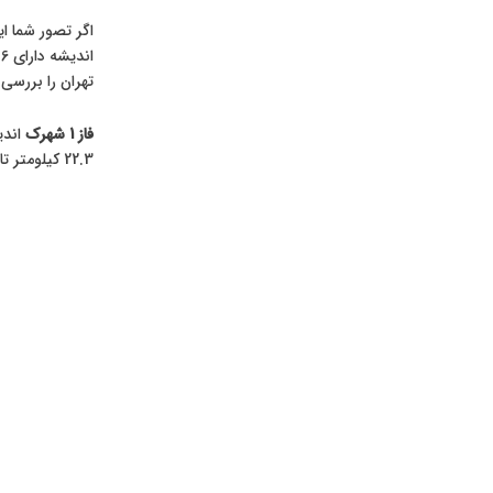
اگر تصور شما ا
تهران را بررسی
فاز 1 شهرک
اندیشه ت
22.3 کیلومتر تا تهران و در نهایت فاصله