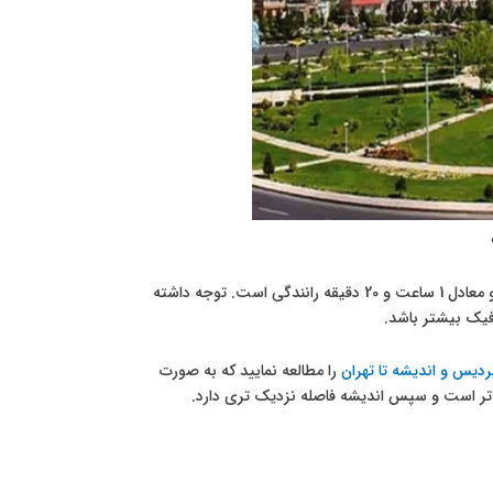
که در شرقی ترین نقطه تهران واقع شده است 70 کیلومتر و معادل 1 ساعت و 20 دقیقه رانندگی است. توجه داشته
ردیس و اندیشه تا تهران
را مطالعه نمایید که به صورت
 تر است و سپس اندیشه فاصله نزدیک تری دارد.