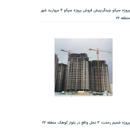
پروژه سپکو چیتگر،پیش فروش پروژه سپکو 4 مروارید شهر
منطقه 22
پروژه شمیم رحمت 3 نخل واقع در بلوار کوهک منطقه 22