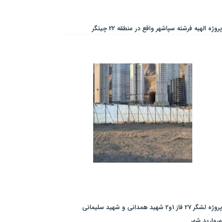
پروژه الهیه فرشته سپاشهر واقع در منطقه 22 چیتگر
پروژه لشگر 27 فاز 1و2 شهید همدانی و شهید سلیمانی
مروارید شهر