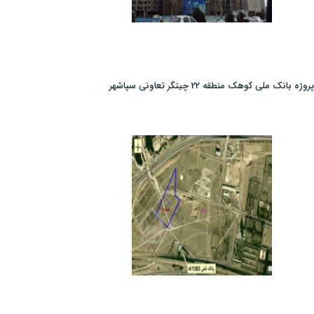
پروژه بانک ملی کوهک منطقه 22 چیتگر تعاونی سپاشهر