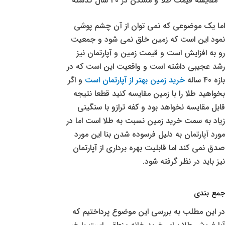
مقایسه قیمت طلا و مسکن در 40 سال گذشته
اما یک موضوعی که نمی توان از آن چشم پوشی
نمود این است که زمین خلق نمی شود و جمعیت
رو به افزایش است و قیمت زمین و آپارتمان نیز
رشد عجیبی داشته است و واقعیت این است که در
بازه 40 ساله
خرید زمین بهتر از آپارتمان است
و اگر
بخواهید طلا را با زمین مقایسه کنید قطعا نتیجه
قابل مقایسه نخواهد بود و کفه ترازو با سنگینی
زیاد به سمت خرید زمین نسبت به طلا است اما در
مورد آپارتمان به دلیل فرسوده شدن بنا این مورد
صدق نمی کند اما قابلیت بهره برداری از آپارتمان
نیز باید در نظر گرفته شود.
جمع بندی
در این مطلب به بررسی این موضوع پرداختیم که