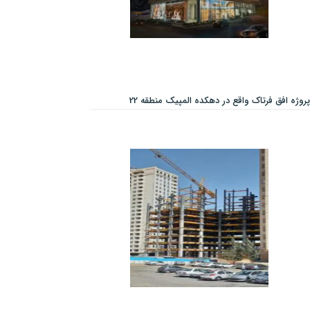
پروژه افق فرتاک واقع در دهکده المپیک منطقه 22