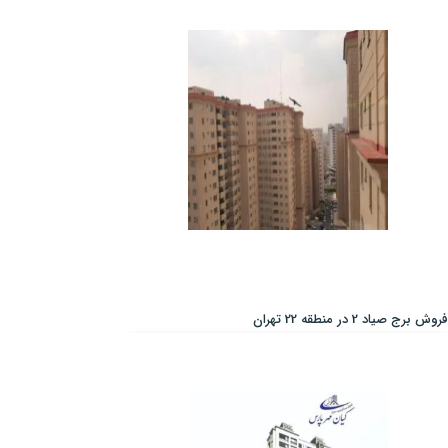
فروش برج صیاد 2 در منطقه 22 تهران