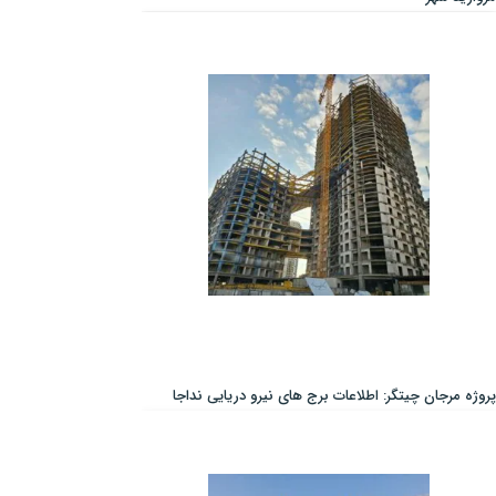
پروژه مرجان چیتگر: اطلاعات برج های نیرو دریایی نداجا