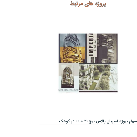
پروژه های مرتبط
سهام پروژه امپریال پالاس برج 21 طبقه در کوهک