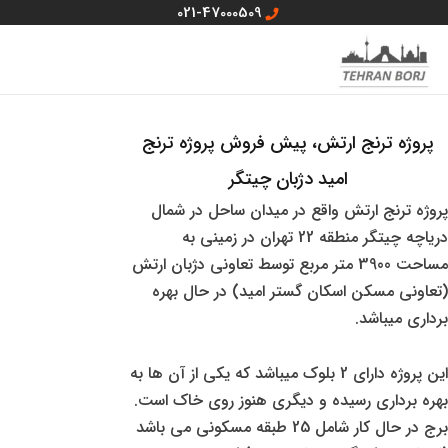
رش
021-47000509
ه
MAIN
منو سایت
حتوا
MENU
پروژه ترنج ارتش، پیش فروش پروژه ترنج
امید دژبان چیتگر
پروژه ترنج ارتش واقع در میدان ساحل در شمال
دریاچه چیتگر منطقه 22 تهران در زمینی به
مساحت 3900 متر مربع توسط تعاونی دژبان ارتش
(تعاونی مسکن اسکان گستر امید) در حال بهره
برداری میباشد.
این پروژه دارای 2 بلوک میباشد که یکی از آن ها به
بهره برداری رسیده و دیگری هنوز روی خاک است.
برج در حال کار شامل 25 طبقه مسکونی می باشد