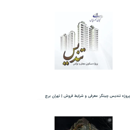
پروژه تندیس چیتگر: معرفی و شرایط فروش | تهران برج