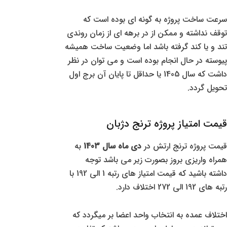
سرعت ساخت پروژه به گونه ای بوده است که
توقف نداشته و ممکن از در برهه ای از زمان روندی
تند و یا کند گرفته باشد اما وضعیت ساخت همیشه
پیوسته در حال انجام بوده است و می توان در نظر
داشت که سال 1405 یا حداقل تا پایان آن برج اول
تحویل گردد.
قیمت امتیاز پروژه ترنج دژبان
قیمت پروژه ترنج ارتش در
دی ماه سال 1403
به
همراه واریزی بروز بصورت زیر می باشد توجه
داشته باشید که قیمت امتیاز های رتبه 1 الی 192 با
رتبه های 192 الی 272 اختلاف دارد.
اختلاف عمده به انتخاب واحد اعضا بر میگردد که