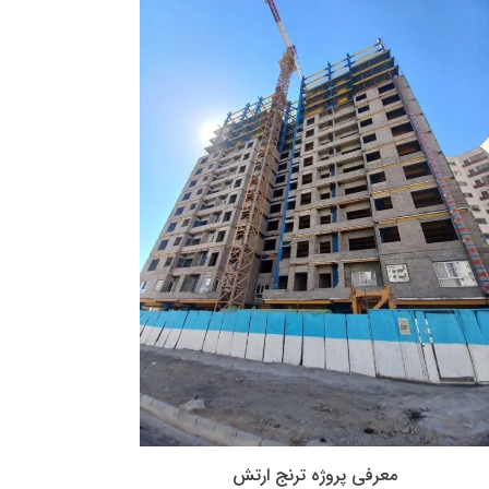
معرفی پروژه ترنج ارتش