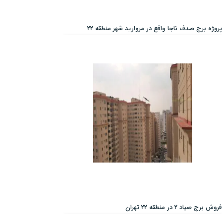
پروژه برج صدف ناجا واقع در مروارید شهر منطقه 22
فروش برج صیاد 2 در منطقه 22 تهران