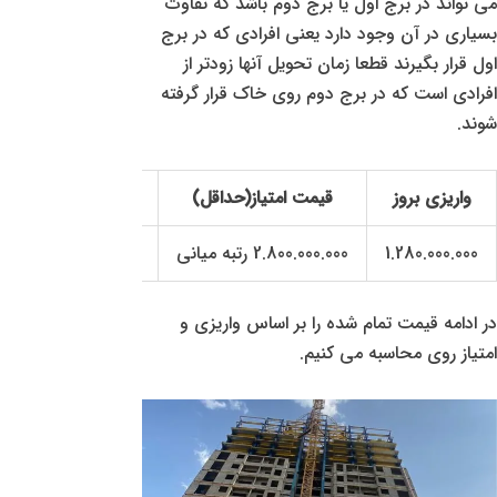
می تواند در برج اول یا برج دوم باشد که تفاوت
بسیاری در آن وجود دارد یعنی افرادی که در برج
اول قرار بگیرند قطعا زمان تحویل آنها زودتر از
افرادی است که در برج دوم روی خاک قرار گرفته
شوند.
واریزی بروز
قیمت امتیاز(حداقل)
قیمت امتیاز (حداکثر
1.280.000.000
2.800.000.000 رتبه میانی
3.300.000.000
در ادامه قیمت تمام شده را بر اساس واریزی و
امتیاز روی محاسبه می کنیم.