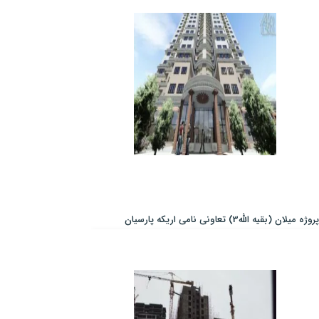
پروژه میلان (بقیه الله3) تعاونی نامی اریکه پارسیان