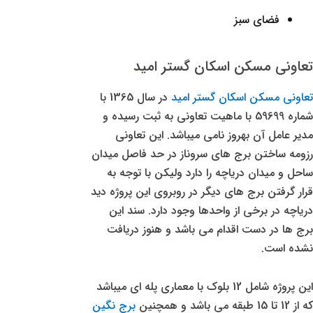
فضای سبز
تعاونی مسکن اسکان گستر امید
تعاونی مسکن اسکان گستر امید
در سال 1365 با
شماره 59699 با ماهیت تعاونی به ثبت رسیده و
مدیر عامل آن بهروز نامی میباشد. این تعاونی
رزومه ساختن برج های سروناز در حد فاصل میدان
ساحل و میدان دریاچه را دارد ولیکن با توجه به
قرار گرفتن برج های دیگر در روبروی این پروژه دید
دریاچه در برخی از واحدها وجود دارد. سند این
برج ها در دست اقدام می باشد و هنوز دریافت
نشده است.
این پروژه شامل 12 بلوک با معماری پله ای میباشد
که از 12 تا 15 طبقه می باشد و همچنین
برج نگین