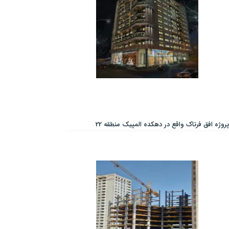
پروژه افق فرتاک واقع در دهکده المپیک منطقه 22