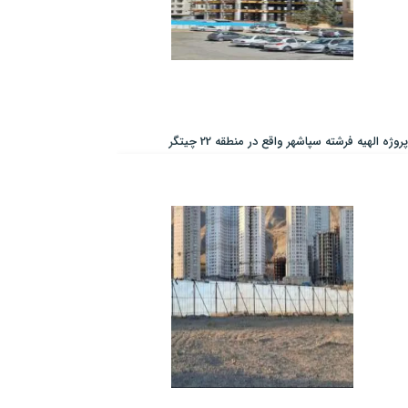
پروژه الهیه فرشته سپاشهر واقع در منطقه 22 چیتگر