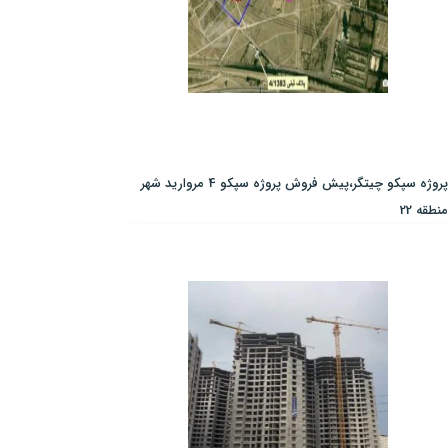
پروژه سپکو چیتگر،پیش فروش پروژه سپکو 4 مروارید شهر
منطقه 22