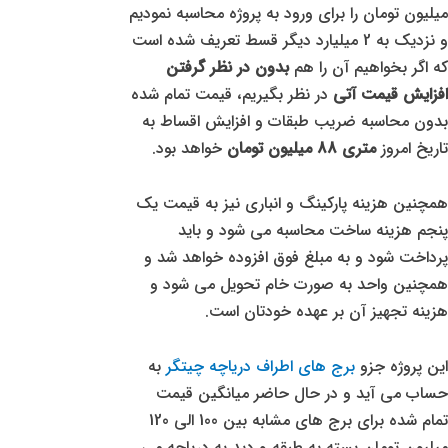
میلیون تومان را برای ورود به پروژه محاسبه نمودیم
و نزدیک به 2 میلیارد دیگر قسط تعریف شده است
که اگر بخواهیم آن را هم
بدون در نظر گرفتن
افزایش قیمت آتی
در نظر بگیریم، قیمت تمام شده
بدون محاسبه ضریب طبقات و افزایش اقساط به
تاریخ امروز
متری 88 میلیون تومان
خواهد بود.
همچنین هزینه پارکینگ و انباری نیز به قیمت یک
پنجم هزینه ساخت محاسبه می شود و باید
پرداخت شود و به مبلغ فوق افزوده خواهد شد و
همچنین واحد به صورت خام تحویل می شود و
هزینه تجهیز آن بر عهده خودتان است.
این پروژه جزو
برج های اطراف دریاچه چیتگر
به
حساب می آید و در حال حاضر میانگین قیمت
تمام شده برای برج های مشابه بین 100 الی 120
میلیون تومان بسته به طبقه و دید به دریاچه می