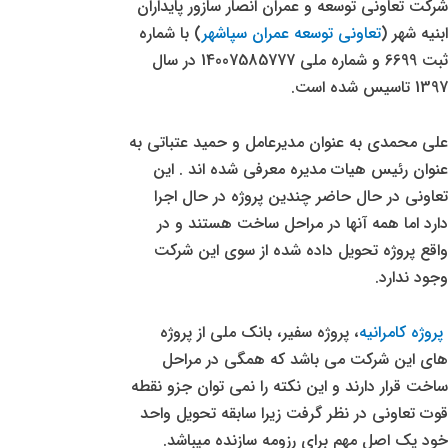
شرکت تعاونی توسعه و عمران انصار سازور پایداران
ابنیه شهر (
تعاونی توسعه عمران سپاشهر
) با شماره
ثبت 6699 و شماره ملی 14007585777 در سال
1397 تاسیس شده است.
علی محمدی به عنوان مدیرعامل و حمید عتباتی به
عنوان رئیس هیات مدیره معرفی شده اند . این
تعاونی در حال حاضر چندین پروژه در حال اجرا
دارد اما همه آنها در مراحل ساخت هستند و در
واقع پروژه تحویل داده شده از سوی این شرکت
وجود ندارد.
پروژه کامرانیه
، پروژه سفیر، بانک ملی از پروژه
های این شرکت می باشد که همگی در مراحل
ساخت قرار دارند و این نکته را نمی توان جزو نقطه
قوت تعاونی در نظر گرفت زیرا سابقه تحویل واحد
خود یک اصل مهم برای رزومه سازنده میباشد.