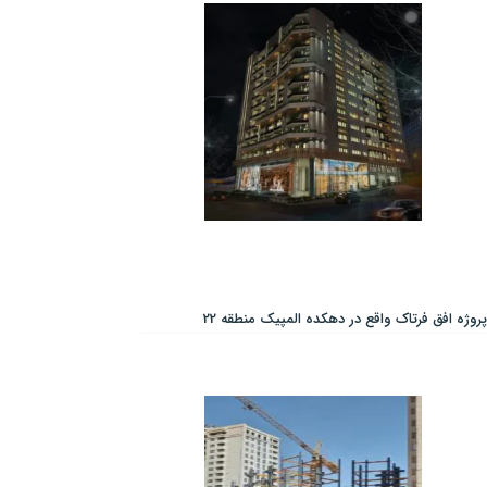
پروژه افق فرتاک واقع در دهکده المپیک منطقه 22