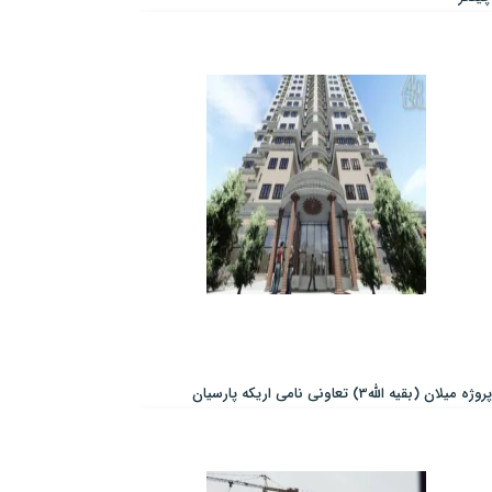
پروژه میلان (بقیه الله3) تعاونی نامی اریکه پارسیان