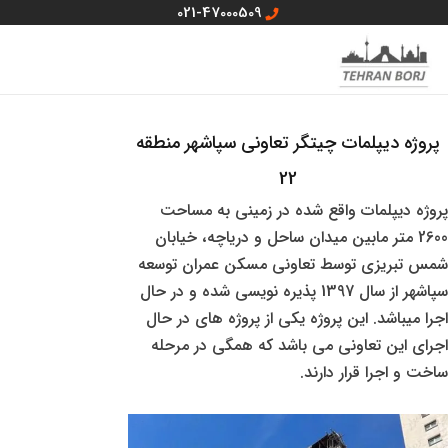
رش
021-47000509
ه
MAIN
منو سایت
حتوا
MENU
پروژه دیپلمات چیتگر تعاونی سپاشهر منطقه
22
پروژه دیپلمات واقع شده در زمینی به مساحت
2600 متر مابین میدان ساحل و دریاچه، خیابان
شمس تبریزی توسط تعاونی مسکن عمران توسعه
سپاشهر از سال 1397 پذیره نویسی شده و در حال
اجرا میباشد. این پروژه یکی از پروژه های در حال
اجرای این تعاونی می باشد که همگی در مرحله
ساخت و اجرا قرار دارند.