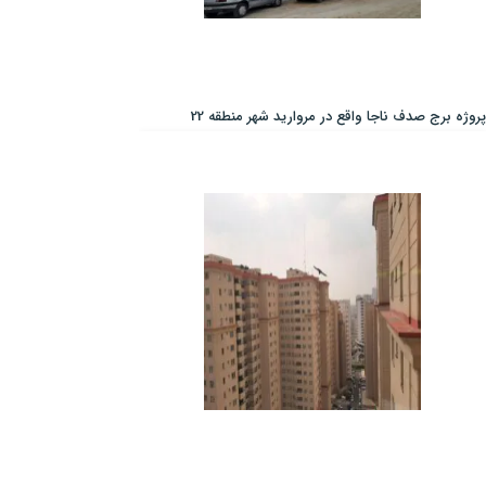
پروژه برج صدف ناجا واقع در مروارید شهر منطقه 22