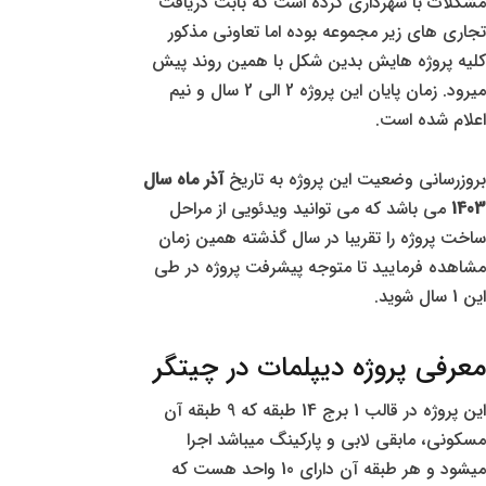
مشکلات با شهرداری کرده است که بابت دریافت
تجاری های زیر مجموعه بوده اما تعاونی مذکور
کلیه پروژه هایش بدین شکل با همین روند پیش
میرود. زمان پایان این پروژه 2 الی 2 سال و نیم
اعلام شده است.
بروزرسانی وضعیت این پروژه به تاریخ
آذر ماه سال
1403
می باشد که می توانید ویدئویی از مراحل
ساخت پروژه را تقریبا در سال گذشته همین زمان
مشاهده فرمایید تا متوجه پیشرفت پروژه در طی
این 1 سال شوید.
معرفی پروژه دیپلمات در چیتگر
این پروژه در قالب 1 برج 14 طبقه که 9 طبقه آن
مسکونی، مابقی لابی و پارکینگ میباشد اجرا
میشود و هر طبقه آن دارای 10 واحد هست که