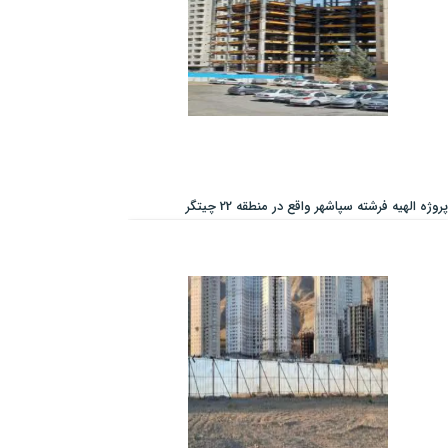
پروژه الهیه فرشته سپاشهر واقع در منطقه 22 چیتگر