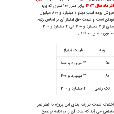
آذر ماه سال 1403
برای متراژ 100 متری که پایه
فروش بوده است مبلغ 2 میلیارد و 800 میلیون
تومان است و قیمت حق امتیاز آن بر اساس رتبه
بندی از 3 میلیارد و 300 الی 4 میلیارد و 300
میلیون تومان میباشد .
رتبه
قیمت امتیاز
50
3 میلیارد و 800
80
3 میلیارد و 400
تک رقمی
4 میلیارد و 300
اختلاف قیمت در رتبه بندی این پروژه به نظر غیر
منطقی می آید که علت آن را در ادامه توضیح