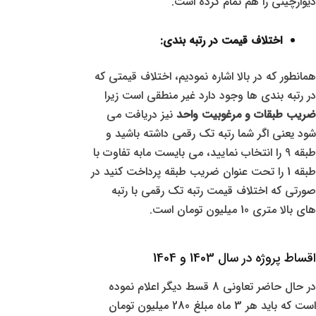
دیوارچینی را هم تمام کرده است.
اختلاف قیمت در رتبه بندی:
همانطور که در بالا اشاره نمودیم، اختلاف قیمتی که
در رتبه بندی ها وجود دارد غیر منطقی است زیرا
ضریب طبقات و مرغوبیت واحد
نیز دریافت می
شود یعنی اگر شما رتبه تک رقمی داشته باشید و
طبقه 9 را انتخاب نمایید، می بایست مابه تفاوت با
طبقه 1 را تحت عنوان ضریب طبقه پرداخت کنید در
صورتی که اختلاف قیمت رتبه تک رقمی با رتبه
های بالا متری 10 میلیون تومان است.
اقساط پروژه در سال 1403 و 1404
در حال حاضر تعاونی 8 قسط دیگر اعلام نموده
است که باید هر 3 ماه مبلغ 280 میلیون تومان