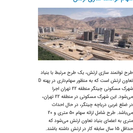
D
–
۲۱ طبقه مسکونی <br> ۴ طبقه پارکینگ
طرح توانمند سازی ارتش، یک طرح مرتبط با بنیاد
تعاون ارتش است که به منظور سهام‌داری در پهنه D
شهرک مسکونی چیتگر منطقه 22 تهران اجرا
می‌شود. این شهرک مسکونی در منطقه 22 تهران،
در ضلع غربی دریاچه چیتگر، در حال احداث
می‌باشد. طرح شامل ارائه سهام 50 متری و 20
متری به اعضای بنیاد تعاون ارتش می‌شود که
حداقل 15 سال سابقه کار در ارتش داشته باشند.