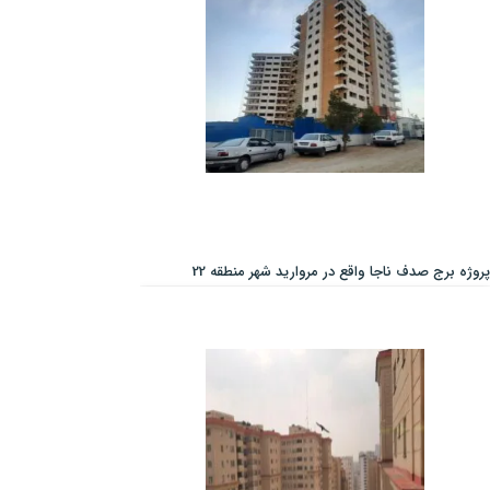
پروژه برج صدف ناجا واقع در مروارید شهر منطقه 22