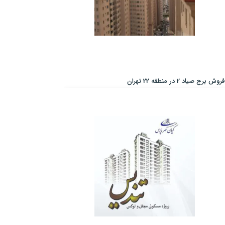
فروش برج صیاد 2 در منطقه 22 تهران