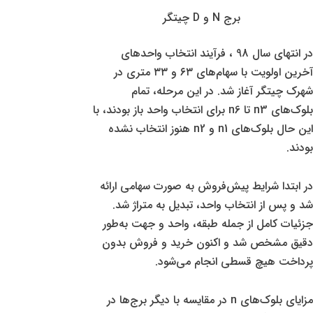
برج N و D چیتگر
در انتهای سال 98 ، فرآیند انتخاب واحدهای
آخرین اولویت با سهام‌های ۶۳ و ۳۳ متری در
شهرک چیتگر آغاز شد. در این مرحله، تمام
بلوک‌های n3 تا n6 برای انتخاب واحد باز بودند، با
این حال بلوک‌های n1 و n2 هنوز انتخاب نشده
بودند.
در ابتدا شرایط پیش‌فروش به صورت سهامی ارائه
شد و پس از انتخاب واحد، تبدیل به متراژ شد.
جزئیات کامل از جمله طبقه، واحد و جهت به‌طور
دقیق مشخص شد و اکنون خرید و فروش بدون
پرداخت هیچ قسطی انجام می‌شود.
مزایای بلوک‌های n در مقایسه با دیگر برج‌ها در