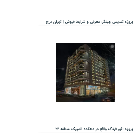
پروژه تندیس چیتگر: معرفی و شرایط فروش | تهران برج
پروژه افق فرتاک واقع در دهکده المپیک منطقه 22