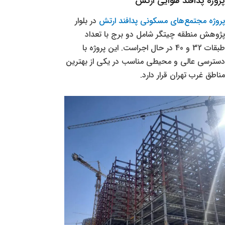
پروژه پدافند هوایی ارتش
پروژه مجتمع‌های مسکونی پدافند ارتش
در بلوار
پژوهش منطقه چیتگر شامل دو برج با تعداد
طبقات 32 و 40 در حال اجراست. این پروژه با
دسترسی عالی و محیطی مناسب در یکی از بهترین
مناطق غرب تهران قرار دارد.