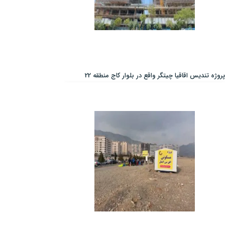
پروژه تندیس اقاقیا چیتگر واقع در بلوار کاج منطقه 22