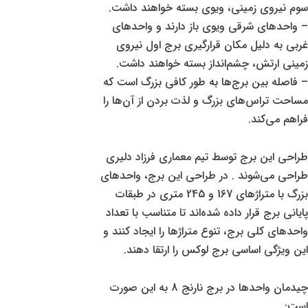
سوم نیروی زمینی، ویوی بسته خواهند داشت.
– واحدهای شرقی ویوی باز دارند و واحدهای
غربی به دلیل مکان قرارگیری برج اول نیروی
زمینی ارتش، چشم‌انداز بسته خواهند داشت.
– فاصله بین برج‌ها به طور کافی بزرگ است که
مساحت تراس‌های بزرگ و لذت بردن از آن‌ها را
فراهم می‌کند.
طراحی این برج توسط تیم معماری فرزاد دلیری
طراحی می‌شوند . در طراحی این برج، واحدهای
بزرگ با متراژهای 167 و 245 متری در طبقات
پایانی برج قرار داده شده‌اند تا متناسب با تعداد
واحدهای کلی برج، تنوع متراژها را ایجاد کنند و
این ویژگی اساسی برج لوکس را ارتقا دهند.
چیدمان واحدها در برج نارنج 8 به این صورت
است: