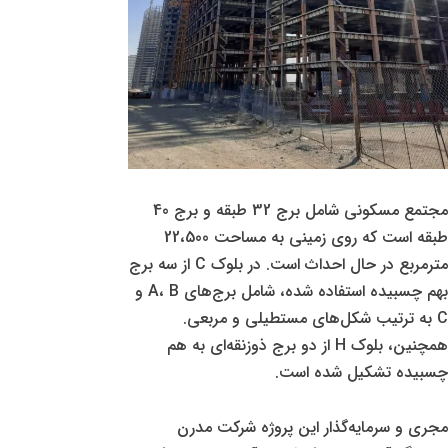
مجتمع مسکونی شامل برج 32 طبقه و برج 40
طبقه است که روی زمینی به مساحت 22،500
مترمربع در حال احداث است. در بلوک C از سه برج
بهم چسبیده استفاده شده، شامل برج‌های A، B و
C به ترتیب شکل‌های مستطیلی و مربعی.
همچنین، بلوک H از دو برج ذوزنقه‌ای به هم
چسبیده تشکیل شده است.
مجری و سرمایه‌گذار این پروژه شرکت مدرن