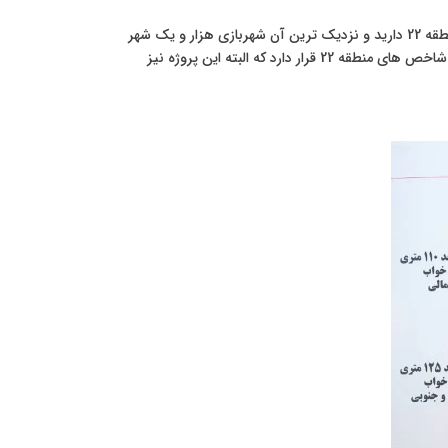
همانطور که مشاهده فرمودید، پروژه وزرا در مروارید شهر فاصله دوری نسبت به شاخص های منطقه 22 دارید و نزدیک ترین آن شهربازی هزار و یک شهر
است که عملیات ساخت آن متوقف شده است اما پروژه وزرا پالاس در موقعیت خوبی به نسبت شاخص های منطقه 22 قرار دارد که البته این پروژه نیز