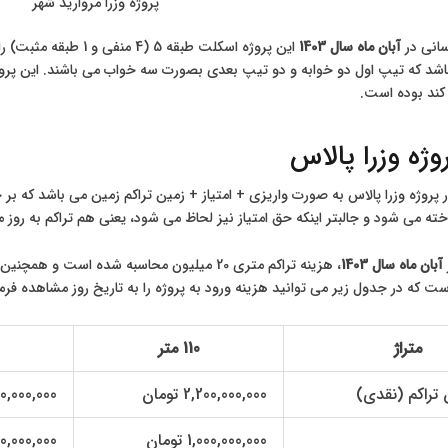
پروژه وزرا مروارید شهر
سانی در
آبان ماه
سال 1403
کند بوده است.
ژه وزرا پالاس
روژه وزرا پالاس به صورت واریزی + امتیاز + زمین تراکم زمین می باشد که بر
خته می شود و جالبتر اینکه حق امتیاز نیز لحاظ می شود، یعنی هم تراکم به روز
آبان ماه سال 1403
ت که در جدول زیر می توانید هزینه ورود به پروژه را به تاریخ روز مشاهده فرما
متراژ
110 متر
 تراکم (نقدی)
2,200,000,000 تومان
2,500,000,000
1,000,000,000 تومان
1,100,000,000 