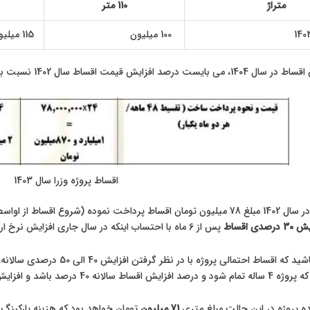
متراژ
110 متر
100 میلیون
115 میلیون
 قیمت اقساط سال 1402 نسبت به سال 1403 را محاسبه نماییم.
اقساط پروژه وزرا سال 1403
درصدی اقساط
پس از 6 ماه با احتساب اینکه در سال جاری افزایش نرخ ارز نداشتیم.
ه اقساط احتمالی پروژه با در نظر گرفتن افزایش 40 الی 50 درصدی سالانه،
 درصد باشد و افزایش نرخ ارز نداشته باشیم.
ده پروژه در این حالت مبلغ متری
71 میلیون
تومان خواهد بود که هزینه پارکینگ و