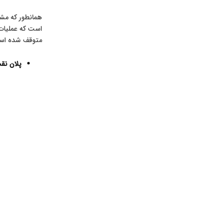
متوقف شده اس
پلان نق