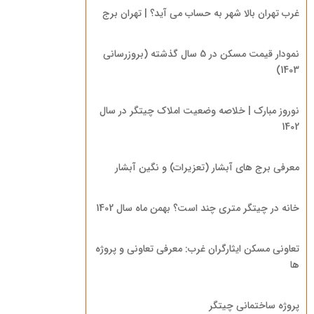
غرب تهران بالا شهر به حساب می آید؟ | تهران برج
نمودار قیمت مسکن در 5 سال گذشته (بروزرسانی
1403)
نوروز مبارک | خلاصه وضعیت املاک چیتگر در سال
1402
معرفی برج های آبشار (تعزیرات) و نگین آبشار
خانه در چیتگر متری چند است؟ بهمن ماه سال 1402
تعاونی مسکن ایثارگران غرب: معرفی تعاونی و پروژه
ها
پروژه ساختمانی چیتگر