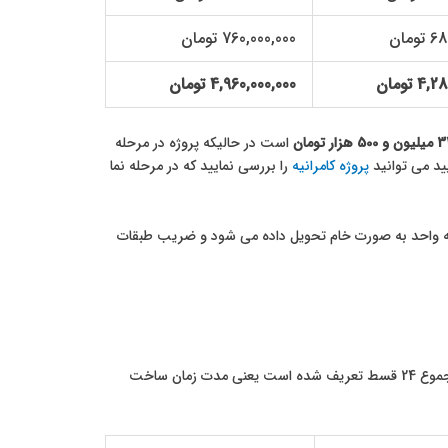
ومان
760,000,000 تومان
 تومان
4,960,000,000 تومان
و 500 هزار تومان
است در حالیکه پروژه در مرحله
ید می توانید
پروژه کامرانیه
را بررسی نمایید که در مرحله نما
 که واحد به صورت خام تحویل داده می شود و ضریب طبقات
اقساط پروژه وزرا در سال 1403 به شرح زیر می باشد که باید هر 2 ماه یکبار پرداخت شود و در مجموع 24 قسط تعریف شده است یعنی مدت زمان ساخت