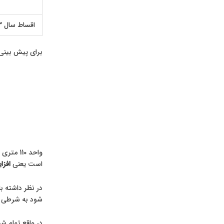
اقساط سال 1403
برای پیش بینی اقساط در سال 1404، می بایست درصد افزایش
است یعنی
افزایش 30 
در نظر داشته باشید ک
شود به شرطی که پروژه 4 ساله تمام شود و درصد افزایش اقساط سالانه 40
در واقع تمام ش