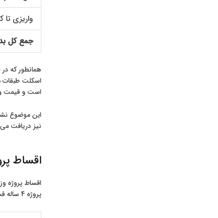
واریزی تا ک
جمع کل بد
همانطور که در 
اسکلت طبقات من
است و قیمت ورود به آن 39 
این موضوع نشان
نیز دریافت می 
اقساط پروژه
پروژه 4 ساله قسط بندی شده است.