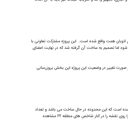
اتوبان همت واقع شده است. این پروژه مشارکت تعاونی با
شود اما تصمیم به ساخت آن گرفته شد که در نهایت اعضای
ر صورت تغییر در وضعیت این پروژه این بخش بروزرسانی
ع شده است که این محدوده در حال ساخت می باشد و تعداد
زیادی از برج ها تازه در آن تحویل داده شده اند. در تصویر زیر موقعیت پروژه وزرا و وزرا پالاس را روی نقشه را در کنار شاخص های منطقه 22 مشاهده