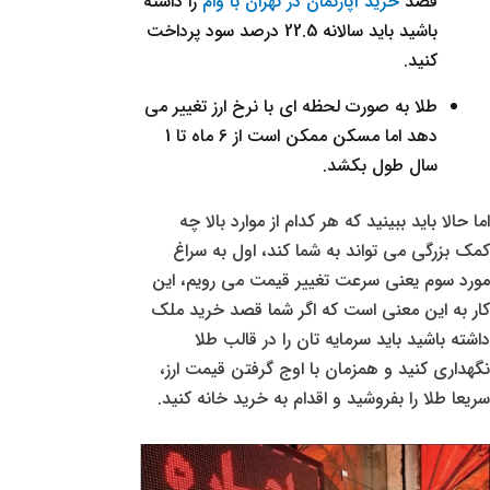
قصد
خرید آپارتمان در تهران با وام
را داشته
باشید باید سالانه 22.5 درصد سود پرداخت
کنید.
طلا به صورت لحظه ای با نرخ ارز تغییر می
دهد اما مسکن ممکن است از 6 ماه تا 1
سال طول بکشد.
اما حالا باید ببینید که هر کدام از موارد بالا چه
کمک بزرگی می تواند به شما کند، اول به سراغ
مورد سوم یعنی سرعت تغییر قیمت می رویم، این
کار به این معنی است که اگر شما قصد خرید ملک
داشته باشید باید سرمایه تان را در قالب طلا
نگهداری کنید و همزمان با اوج گرفتن قیمت ارز،
سریعا طلا را بفروشید و اقدام به خرید خانه کنید.