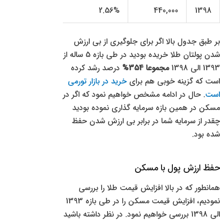
2.56%
440,000
1398
بر طبق جدول بالا اگر برای جلوگیری از بی ارزش
شدن پولتان طلا خریده بودید در طی بازه 5 ساله از
1393 الی 1398
مجموعا 354%
درصد رشد کرده
است که گزینه خوبی هم برای
خرید در بازار تورمی
است
. حال در ادامه مشخص خواهیم نمود که اگر در
مسکن در همین بازه سرمایه گذاری نموده بودید
چقدر از سرمایه شما در برابر بی ارزش شدن حفظ
شده بود.
حفظ ارزش پول با مسکن
همانطور که در بالا افزایش قیمت طلا را بررسی
نمودیم، افزایش قیمت مسکن را در طی بازه 1393
الی 1398 بررسی خواهیم نمود. در نظر داشته باشید