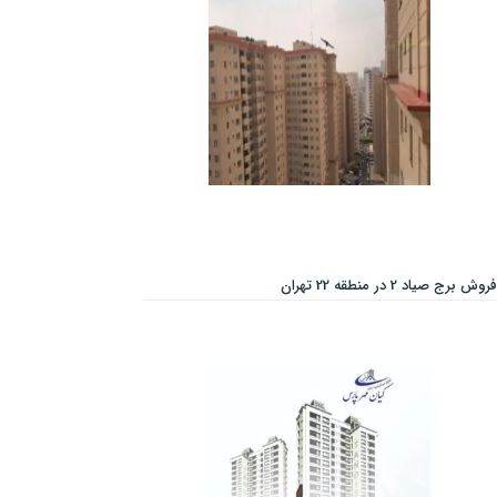
فروش برج صیاد 2 در منطقه 22 تهران