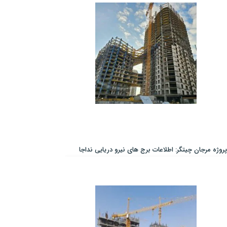
پروژه مرجان چیتگر: اطلاعات برج های نیرو دریایی نداجا