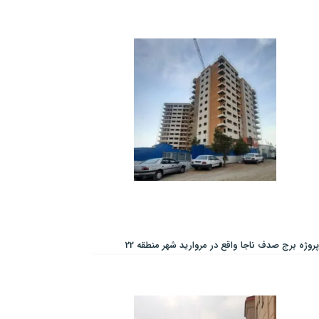
پروژه برج صدف ناجا واقع در مروارید شهر منطقه 22