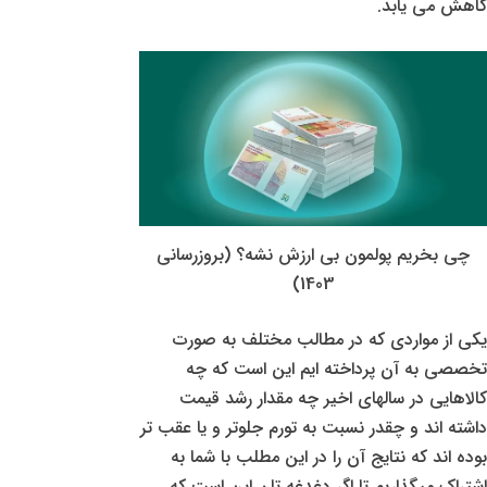
کاهش می یابد.
چی بخریم پولمون بی ارزش نشه؟ (بروزرسانی
1403)
یکی از مواردی که در مطالب مختلف به صورت
تخصصی به آن پرداخته ایم این است که چه
کالاهایی در سالهای اخیر چه مقدار رشد قیمت
داشته اند و چقدر نسبت به تورم جلوتر و یا عقب تر
بوده اند که نتایج آن را در این مطلب با شما به
اشتراک میگذاریم تا اگر دغدغه تان این است که