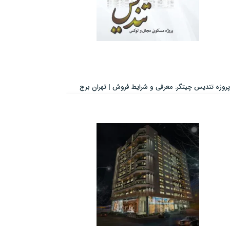
پروژه تندیس چیتگر: معرفی و شرایط فروش | تهران برج