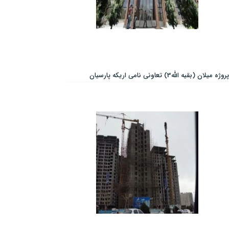
پروژه میلان (بقیه الله3) تعاونی نامی اریکه پارسیان