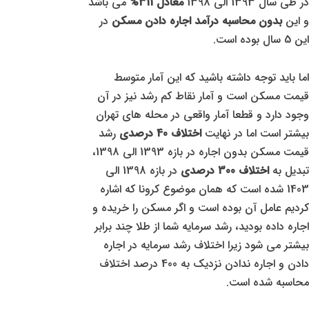
در طی سال 1393 الی 1398
معادل 311%
می باشد
و این
بدون محاسبه درآمد اجاره دادن مسکن
در
این 5 سال بوده است.
اما باید توجه داشته باشید که این آمار متوسط
قیمت مسکن است و آمار نقاط کم رشد نیز در آن
وجود دارد و قطعا آمار واقعی در محله های تهران
بیشتر است اما در نهایت
اختلاف 40 درصدی
رشد
قیمت مسکن بدون اجاره در بازه 1393 الی 1398،
تبدیل به
اختلاف 300 درصدی
در بازه 1398 الی
1403 شده است که همان موضوع کرونا که اشاره
کردیم عامل آن بوده است و اگر مسکن را خریده و
اجاره داده بودید، رشد سرمایه شما از طلا چند برابر
بیشتر می شود زیرا اختلاف رشد سرمایه در اجاره
دادن و اجاره ندادن نزدیک به 400 درصد اختلاف
محاسبه شده است.