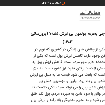
رش
021-47000509
ه
MAIN
منو سایت
حتوا
MENU
چی بخریم پولمون بی ارزش نشه؟ (بروزرسانی
1403)
یکی از چالش های زندگی در کشوری که تورم در
آن وجود دارد، کاهش ارزش پول است که یکی از
دغدغه های مهم مردم است. کاهش ارزش پول به
معنی از دست رفتن قدرت ارز کشور نسبت به دلار
است که باعث می شود قیمت ها به دلیل بی ارزش
شدن پول بالا رود. اولین و مهمترین عامل بی
ارزش شدن پول را می تواند سود بانکی دانست که
در واقع با سود دادن به سپرده مردم، پول نقد خلق
می شود و به نحوی نقدینگی بالا رفته و ارزش پول