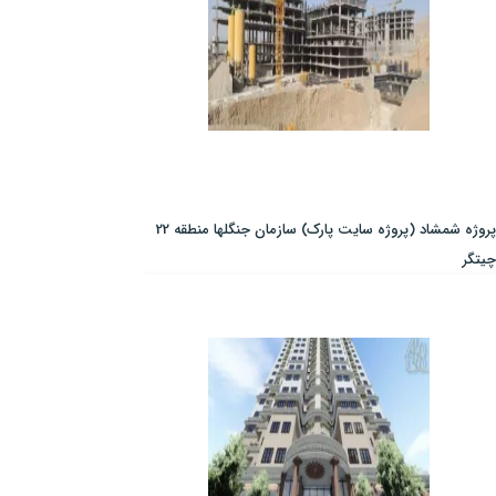
پروژه شمشاد (پروژه سایت پارک) سازمان جنگلها منطقه 22
چیتگر