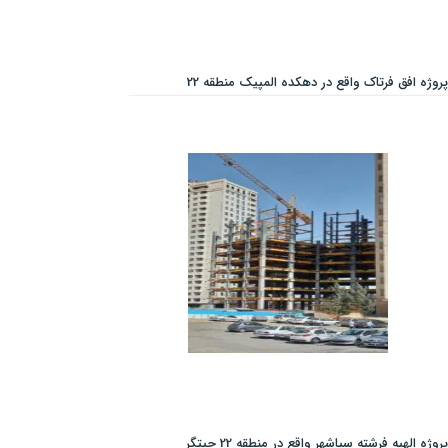
پروژه افق فرتاک واقع در دهکده المپیک منطقه 22
پروژه الهیه فرشته سپاشهر واقع در منطقه 22 چیتگر